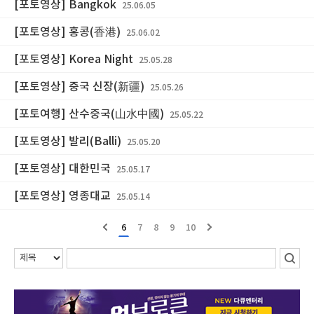
[포토영상] Bangkok
25.06.05
[포토영상] 홍콩(香港)
25.06.02
[포토영상] Korea Night
25.05.28
[포토영상] 중국 신장(新疆)
25.05.26
[포토여행] 산수중국(山水中國)
25.05.22
[포토영상] 발리(Balli)
25.05.20
[포토영상] 대한민국
25.05.17
[포토영상] 영종대교
25.05.14
6
7
8
9
10