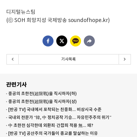
디지털뉴스팀
(ⓒ SOH 희망지성 국제방송 soundofhope.kr)
기사목록
관련기사
중공의 초한전(超限戰)을 직시하자(하)
중공의 초한전(超限戰)을 직시하자(상)
[반공 TV] 국내에서 포착되는 친중화... 비상시국 수준
국내외 전문가 “韓, 中 정치공작 기승... 자유민주주의 위기”
中 초한전 심각한데 외환죄·간찹죄 적용 無... 왜?
[반공 TV] 공산주의 국가들이 종교를 말살하는 이유