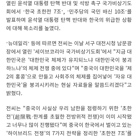
열린 윤석열 대통령 탄핵 반대 및 석방 촉구 국가비상기도
회에서 ‘한국 초한전 7조’, ‘민주당의 국민 배신 10조’를
발표하며 윤석열 대통령 탄핵 반대와 한국의 위급한 상황
에 대해 목소리를 높였다.
‘뉴데일리’ 등에 따르면 전씨는 이날 서구 대전시청 남문광
장에서 열린 '세이브코리아 국가비상기도회'에서 "지금 대
한민국은 '대한민국 체제가 유지되느냐 대한민국이 붕괴
하느냐'의 체제 전쟁 중에 있다"며 "중국이 대한민국을 '제
2의 홍콩'으로 만들고 사회주의 체제를 집어넣어 '자유 대
한민국'을 붕괴시키려는 현실 자료들을 말씀드리겠다"고
밝혔다.
전씨는 "중국이 사실상 우리 남한을 점령하기 위한 '초한
전'(超限戰·한계를 초월한 전방위적 전쟁)이 이미 시작됐
고 너무나 많이 진행됐다"며 중국이 한국에서 벌이고 있는
'하이브리드 전쟁'의 7가지 전략을 정리한 '초한전 7조'를