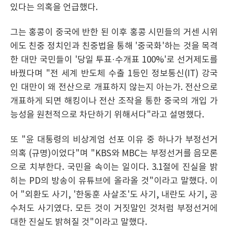
있다는 의혹을 언급했다.
그는 홍콩이 중국에 반한 된 이후 홍콩 시민들의 거센 시위
에도 친중 정치인과 친중법을 통해 '중국화'하는 것을 목격
한 대만 국민들이 '당일 투표·수개표 100%'로 선거제도를
바꿨다며 "전 세계 반도체 수출 1등인 정보통신(IT) 강국
인 대만이 왜 전산으로 개표하지 않는지 아는가. 전산으로
개표하게 되면 해킹이나 전산 조작을 통한 중국의 개입 가
능성을 원천적으로 차단하기 위해서다"라고 설명했다.
또 "윤 대통령의 비상계엄 선포 이유 중 하나가 부정선거
의혹 (규명)이었다"며 "KBS와 MBC는 부정선거를 음모론
으로 치부한다. 국민을 속이는 일이다. 3.1절에 진실을 밝
히는 PD의 방송이 유튜브에 올라올 것"이라고 말했다. 이
어 "외환도 사기, '한동훈 사살조'도 사기, 내란도 사기, 공
수처도 사기였다. 모든 것이 거짓말인 것처럼 부정선거에
대한 진실도 밝혀질 것"이라고 말했다.