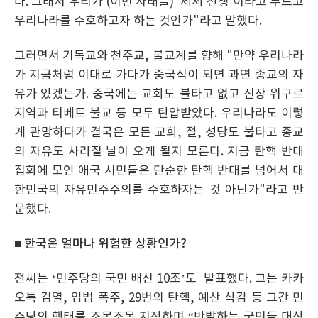
다. 그래서 우리가 (이번 사태를) '체제 전쟁'이라고 부르고
우리나라를 수호하고자 하는 것인가"라고 말했다.
그러면서 기독교와 천주교, 불교계를 향해 "만약 우리나라
가 지금처럼 이대로 가다가 중국식이 되면 과연 종교의 자
유가 있겠는가. 중국에는 교회도 불타고 없고 신장 위구르
지역과 티베트 불교 등 모두 탄압받았다. 우리나라도 이렇
게 관망하다가 결국은 모든 교회, 절, 성당도 불타고 종교
의 자유도 사라질 날이 오게 될지 모른다. 지금 탄핵 반대
집회에 모인 애국 시민들은 단순한 탄핵 반대를 넘어서 대
한민국의 자유민주주의를 수호하자는 것 아닌가"라고 반
문했다.
■ 한국은 얼마나 위험한 상황인가?
전씨는 ‘민주당의 국민 배신 10조’도 발표했다. 그는 카카
오톡 검열, 입법 폭주, 29번의 탄핵, 예산 삭감 등 그간 민
주당의 행태를 조목조목 지적하며 “반발하는 국민들 대상