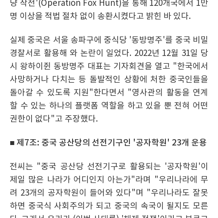
냥 작전'(Operation Fox Hunt)을 통해 120개국에서 1만
명 이상을 적법 절차 없이 송환시켰다고 밝힌 바 있다.
실제 중국은 서울 송파구에 중식당 '동방명주'를 중국 비밀
경찰서로 활용해 와 논란이 일었다. 2022년 12월 31일 당
시 왕하이쥔 동방명주 대표는 기자회견을 열고 "한국에서
사망하거나 다치는 등 돌발적인 상황에 처한 중국인들을
돌아갈 수 있도록 지원"한다면서 "영사관의 활동을 연계
할 수 있는 하나의 플랫폼 역할을 하고 있을 뿐 전혀 어떤
권한이 없다"고 주장했다.
■ 제7조: 중국 공산당의 선전기구인 '공자학원' 23개 운용
전씨는 "중국 공산당 선전기구로 활용되는 '공자학원'이
제일 많은 나라가 어디인지 아는가"라며 "우리나라에 무
려 23개의 공자학원이 들어와 있다"며 "우리나라도 잘못
하면 중국식 사회주의가 되고 중국의 속국이 될지도 모른