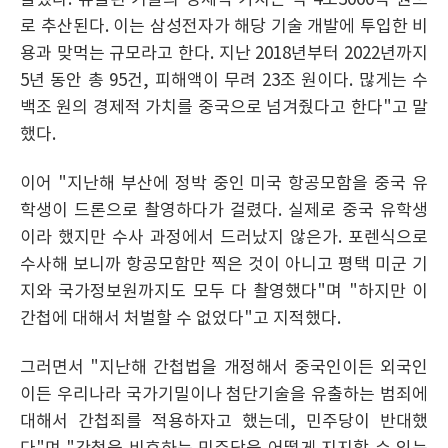
출했다. 유출된 기술의 경제적 가치는 약 4조3000억 원으
로 추산된다. 이는 삼성전자가 해당 기술 개발에 투입한 비
용과 맞먹는 규모라고 한다. 지난 2018년부터 2022년까지
5년 동안 총 95건, 피해액이 무려 23조 원이다. 많게는 수
백조 원의 경제적 가치를 중국으로 넘겨줬다고 한다"고 말
했다.
이어 "지난해 부산에 정박 중인 미국 항공모함을 중국 유
학생이 드론으로 촬영하다가 걸렸다. 실제로 중국 유학생
이라 했지만 수사 과정에서 드러났지 않은가. 포렌식으로
수사해 보니까 항공모함만 찍은 것이 아니고 평택 미군 기
지와 국가정보원까지도 모두 다 촬영했다"며 "하지만 이
간첩에 대해서 처벌할 수 없었다"고 지적했다.
그러면서 "지난해 간첩법을 개정해서 중국인이든 외국인
이든 우리나라 국가기밀이나 첨단기술을 유출하는 범죄에
대해서 간첩죄를 적용하자고 했는데, 민주당이 반대했