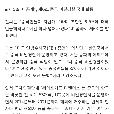
■ 제5조 ‘비공개’, 제6조 중국 비밀경찰 국내 활동
전씨는 "중국인들이 지난해..."라며 초한전 제5조에 대해
언급하려다 "이건 하나 넘어가겠다"며 곧바로 제6조를 발
표했다.
그는 "미국 연방수사국(FBI) 증언에 의하면 대한민국에서
도 중국 비밀경찰이 운영되고 있다. 서울 송파와 여의도에
서 운영되던 중국 식당이 알고 보니 중국 비밀경찰이었
다"며 "'한국 안에 있는 중국인들을 잡아가기 위한 것이라
고 했는데 그것 또한 불법"이라고 강조했다.
앞서 국제인권단체 '세이프가드 디펜더스'는 중국이 한국
을 비롯한 전 세계 53개국, 102곳에 비밀경찰서를 운영하
면서 2014년부터 2021년까지 해외에 거주하는 반체제 인
사나 범죄 혐의자 등을 중국으로 송환시키기 위한 '여우사