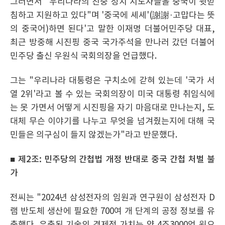
그러면서 "우리나라의 친중 정치 지도자들을 중국이 뒷받
침하고 지원하고 있다"며 '중국에 셰셰'(謝謝·고맙다는 뜻
의 중국어)하면 된다'고 말한 이재명 더불어민주당 대표,
최근 방중해 시진핑 중국 국가주석을 만나러 갔던 더불어
민주당 출신 우원식 국회의장을 언급했다.
그는 "우리나라 대통령은 구치소에 갇혀 있는데 '국가 서
열 2위'라고 볼 수 있는 국회의장이 미국 대통령 취임식에
는 못 가면서 어떻게 시진핑을 자기 마음대로 만나는지, 도
대체 무슨 이야기를 나누고 무엇을 넘겨줬는지에 대해 국
민들은 의구심이 들지 않겠는가"라고 반문했다.
■ 제2조: 민주당의 간첩법 개정 반대로 중국 간첩 처벌 불
가
전씨는 "2024년 삼성전자의 임원과 연구원이 삼성전자 D
램 반도체 생산에 필요한 700여 개 단계의 공정 정보를 유