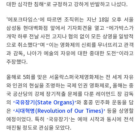
대한 심각한 침해”로 규정하고 강하게 반발하고 나섰다.
'에포크타임스‘에 따르면 조직위는 지난 18일 오후 서울
삼성동 현대백화점 앞에서 기자회견을 열고 “메가박스가
개막 하루 전날 사전 고지나 협의 없이 모든 상영을 일방적
으로 취소했다”며 “이는 영화제의 신뢰를 무너뜨리고 관객
과 감독, 나아가 예술의 자유에 대한 중대한 도전”이라고
주장했다.
올해로 5회를 맞은 서울락스퍼국제영화제는 전 세계 자유
와 인권의 현실을 조명하는 국제 인권 영화제로, 올해는 중
국 공산당의 강제 장기적출 문제를 다룬 레이먼드 장 감독
의
‘국유장기(State Organs)’
와 홍콩 민주화 운동을 담
은
‘시대혁명(Revolution of Our Times)’
등을 상영할
예정이었다. 특히 ‘국유장기’는 예매 시작과 동시에 전석
매진될 정도로 관심을 모았다.