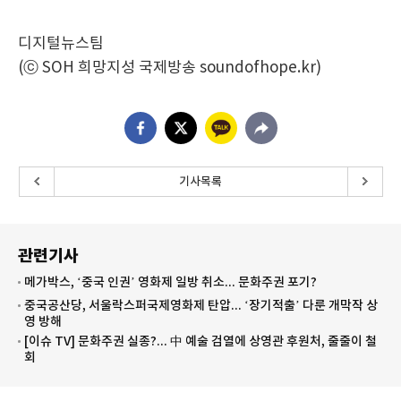
디지털뉴스팀
(ⓒ SOH 희망지성 국제방송 soundofhope.kr)
기사목록
관련기사
메가박스, ‘중국 인권’ 영화제 일방 취소... 문화주권 포기?
중국공산당, 서울락스퍼국제영화제 탄압... ‘장기적출’ 다룬 개막작 상
영 방해
[이슈 TV] 문화주권 실종?... 中 예술 검열에 상영관 후원처, 줄줄이 철
회