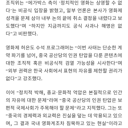
조직위는 “메가박스 측이 ‘정치적인 영화는 상영할 수 없
다’는 비공식 입장을 밝혔고, 일부 언론은 본사가 영화제
성격을 문제 삼아 내부 논의 끝에 취소 결정을 내렸다고 보
도했다”며 “하지만 지금까지도 공식 사과나 해명은 없
다”고 비판했다.
영화제 허은도 수석 프로그래머는 “이번 사태는 단순한 계
약 파기를 넘어, 중국 공산당의 인권 탄압을 다룬 콘텐츠에
대한 조직적 혹은 비공식적 검열 가능성을 시사한다”며
“외부 권력은 한국 사회에서 표현의 자유를 제한할 권리가
없다”고 강조했다.
이어 “정치적 박해, 종교·문화적 억압은 본질적으로 인간
의 자유에 대한 문제”라며 “중국 공산당의 인권 탄압은 보
편적 국제사회가 주목해야 할 문제”라고 지적했다. 그는 또
“중국의 경제력과 외교력은 진실을 덮는 데 악용되고 있으
며, 그 결과 국내 영화계조차 침묵하고 있는 현실”이라고