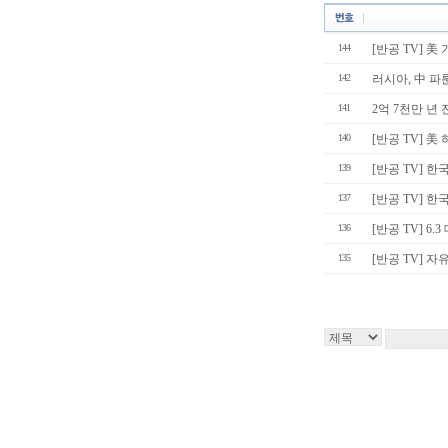
144
[반공 TV] 美
142
러시아, 中 파룬
141
2억 7천만 년 
140
[반공 TV] 美
139
[반공 TV] 한
137
[반공 TV] 
136
[반공 TV] 6.
135
[반공 TV] 