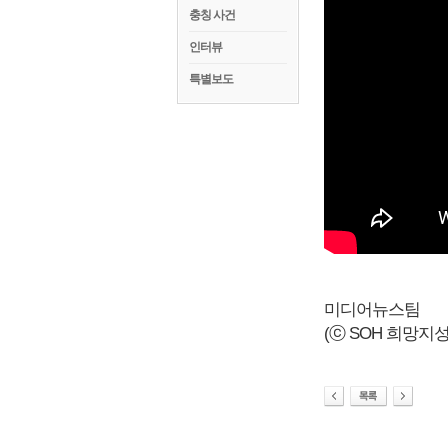
충칭 사건
인터뷰
특별보도
미디어뉴스팀
(ⓒ SOH 희망지성 국