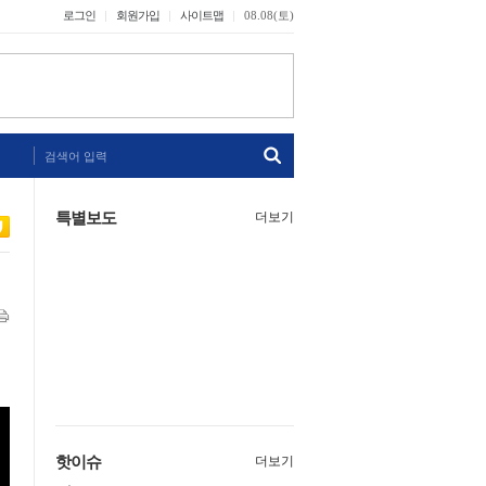
로그인
회원가입
사이트맵
08.08(토)
검색어 입력
특별보도
더보기
핫이슈
더보기