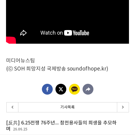
미디어뉴스팀
(ⓒ SOH 희망지성 국제방송 soundofhope.kr)
기사목록
[反共] 6.25전쟁 76주년... 참전용사들의 희생을 추모하
며
26.06.25