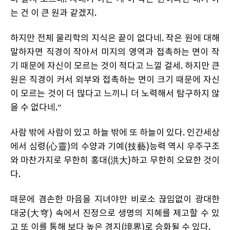
는 건 이 큰 원과 같겠지.
하지만 전체 물리학의 지식은 끝이 없다네. 작은 원에 대해
말하자면 직경이 작아서 미지의 영역과 접촉하는 면이 작
기 때문에 자신이 모르는 것이 적다고 느낄 걸세. 하지만 큰
원은 직경이 커서 외부와 접촉하는 면이 크기 때문에 자신
이 모르는 것이 더 많다고 느끼니 더 노력해서 탐구하지 않
을 수 없다네.”
사람 밖에 사람이 있고 하늘 밖에 또 하늘이 있다. 인간세상
에서 심령(心靈)의 수양과 기예(技藝)능력 역시 우주구조
와 마찬가지로 무한히 홍대(洪大)하고 무한히 오묘한 것이
다.
때문에 겸손한 마음을 지녀야만 비로소 끊임없이 광대한
대궁(大穹) 속에서 진정으로 생명의 지혜를 제고할 수 있
고 또 이를 통해 보다 높은 경지(境界)로 승화될 수 있다.