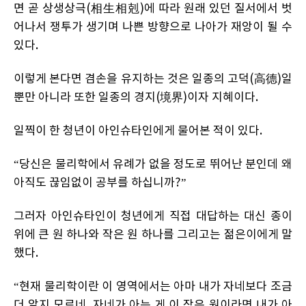
면 곧 상생상극(相生相剋)에 따라 원래 있던 질서에서 벗
어나서 쟁투가 생기며 나쁜 방향으로 나아가 재앙이 될 수
있다.
이렇게 본다면 겸손을 유지하는 것은 일종의 고덕(高德)일
뿐만 아니라 또한 일종의 경지(境界)이자 지혜이다.
일찍이 한 청년이 아인슈타인에게 물어본 적이 있다.
“당신은 물리학에서 유례가 없을 정도로 뛰어난 분인데 왜
아직도 끊임없이 공부를 하십니까?”
그러자 아인슈타인이 청년에게 직접 대답하는 대신 종이
위에 큰 원 하나와 작은 원 하나를 그리고는 젊은이에게 말
했다.
​“현재 물리학이란 이 영역에서는 아마 내가 자네보다 조금
더 알지 모르네. 자네가 아는 게 이 작은 원이라면 내가 아