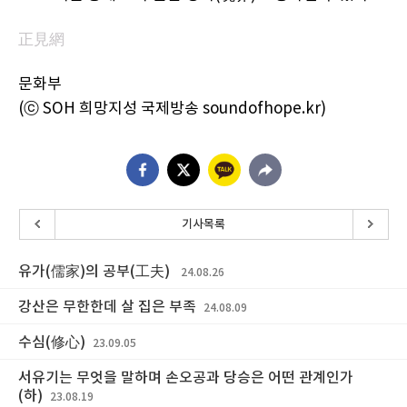
正見網
문화부
(ⓒ SOH 희망지성 국제방송 soundofhope.kr)
기사목록
유가(儒家)의 공부(工夫)
24.08.26
강산은 무한한데 살 집은 부족
24.08.09
수심(修心)
23.09.05
서유기는 무엇을 말하며 손오공과 당승은 어떤 관계인가
(하)
23.08.19