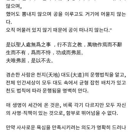
않으며,
했어도 뽐내지 않으며 공을 이루고도 거기에 머물지 않는
다.
오직 머물러 있지 않기 때문에 공이 떠나지 않는다.”
是以聖人處無爲之事 ，行不言之教，萬物作焉而不辭
生而不有，爲而不恃，功成而弗居。
夫唯弗居，是以不去。
겸손한 사람은 천지(天地) 대도(大道)의 운행법칙을 알고,
전체 인간세상이 모두 대도 속에서 균형 잡힌 배치가 있고
천도 법칙에 따라 운행됨을 명백히 안다.
매 생명이 세간에 온 것은, 비록 각기 다르지만 모두 자신
의 사명·직책이 있는 것으로, 함부로 뛰어넘을 수 없다.
만약 사사로운 욕심을 만족시키려는 의도가 명확히 드러나