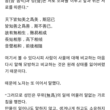
음(音 음악)과 성(聲)은 서로 조화를 이루고 앞과 뒤는 서
로를 따른다.”
天下皆知美之爲美，斯惡已
皆知善之爲善，斯不善已。
故有無相生，難易相成
長短相形，高下相傾
音聲相和，前後相隨
여기서 볼 수 있다시피 사람이 사물에 대해 비교하는 마음
다시 말해 모방하고 비교하는 것은 원래 상태를 잃어버렸
기 때문이다.
때문에 노자는 또 이어서 말했다.
“그러므로 성인은 무위(無爲)의 일에 머물러 말없는 가르
침을 행한다.
만물이 일어나도 말하지 않고, 생겨나게 하고도 소유하지