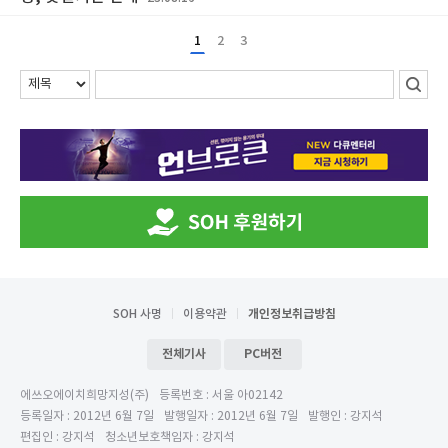
1
2
3
SOH 사명
이용약관
개인정보취급방침
전체기사
PC버전
에쓰오에이치희망지성(주)
등록번호 : 서울 아02142
등록일자 : 2012년 6월 7일
발행일자 : 2012년 6월 7일
발행인 : 강지석
편집인 : 강지석
청소년보호책임자 : 강지석