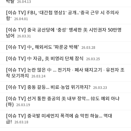
박탈
26.04.13
[이슈 TV] FBI, ‘대간첩 영상1’ 공개..’중국 근무 시 주의사
항’
26.04.01
[이슈 TV] 중국 공산당에 ‘충성’ 맹세한 美 시민권자 50만명
넘어
26.03.31
[이슈 TV] 中, 해외서도 '파룬궁 박해'
26.03.28
[이슈 TV] 中 자금, 美 비영리 단체 잠식
26.03.25
[이슈 TV] 논란 많은 中 ... 전기차 · 폐사 돼지고기 · 유전자 조
작 모기까지
26.03.24
[이슈 TV] 중동 갈등... 비료·농업 위기까지?
26.03.23
[이슈 TV] 선거 통한 중공의 美 내부 장악... 韓도 예외 아냐
(하)
26.03.19
[이슈 TV] 중국발 미세먼지 폭격에 숨 막힌 하늘... 역대
급!
26.03.18