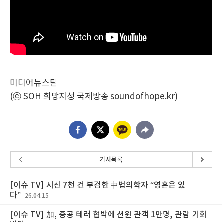
미디어뉴스팀
(ⓒ SOH 희망지성 국제방송 soundofhope.kr)
기사목록
[이슈 TV] 시신 7천 건 부검한 中법의학자 “영혼은 있
다”
26.04.15
[이슈 TV] 加, 중공 테러 협박에 션윈 관객 1만명, 관람 기회