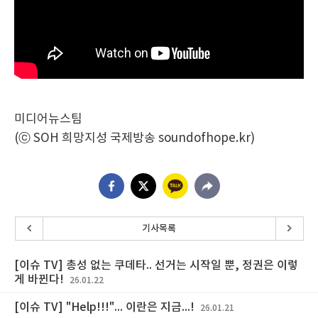
미디어뉴스팀
(ⓒ SOH 희망지성 국제방송 soundofhope.kr)
기사목록
[이슈 TV] 총성 없는 쿠데타.. 선거는 시작일 뿐, 정권은 이렇
게 바뀐다!
26.01.22
[이슈 TV] "Help!!!"... 이란은 지금...!
26.01.21