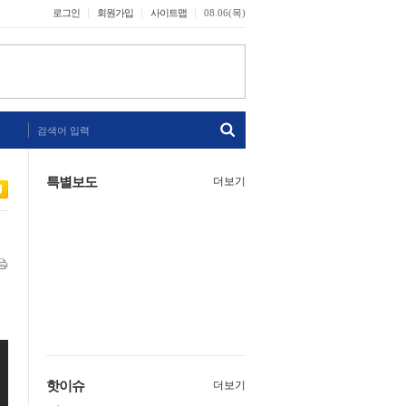
로그인
회원가입
사이트맵
08.06(목)
검색어 입력
특별보도
더보기
핫이슈
더보기