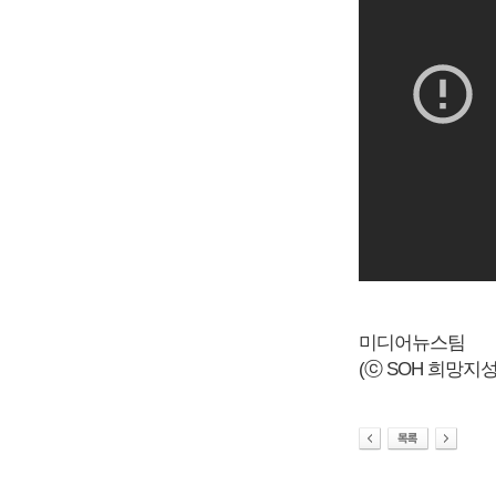
미디어뉴스팀
(ⓒ SOH 희망지성 국