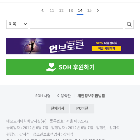
11
12
13
14
15
SOH 사명
이용약관
개인정보취급방침
전체기사
PC버전
에쓰오에이치희망지성(주)
등록번호 : 서울 아02142
등록일자 : 2012년 6월 7일
발행일자 : 2012년 6월 7일
발행인 : 강지석
편집인 : 강지석
청소년보호책임자 : 강지석