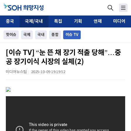
중국
국제/국내
특집
기획
연재
미디어
핫이슈
국제
국내
종합
이슈 TV
[이슈 TV] “눈 뜬 채 장기 적출 당해”…중
공 장기이식 시장의 실체(2)
미디어뉴스팀
2025-10-09 19:19:52
|