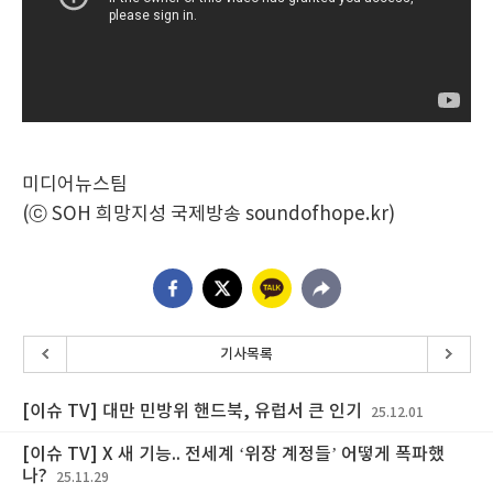
미디어뉴스팀
(ⓒ SOH 희망지성 국제방송 soundofhope.kr)
기사목록
[이슈 TV] 대만 민방위 핸드북, 유럽서 큰 인기
25.12.01
[이슈 TV] X 새 기능.. 전세계 ‘위장 계정들’ 어떻게 폭파했
나?
25.11.29