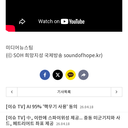
미디어뉴스팀
(ⓒ SOH 희망지성 국제방송 soundofhope.kr)
기사목록
[이슈 TV] AI 95% '핵무기 사용' 동의
26.04.18
[이슈 TV] 中, 이란에 스파이위성 제공... 중동 미군기지와 사
드, 페트리어트 좌표 제공
26.04.18