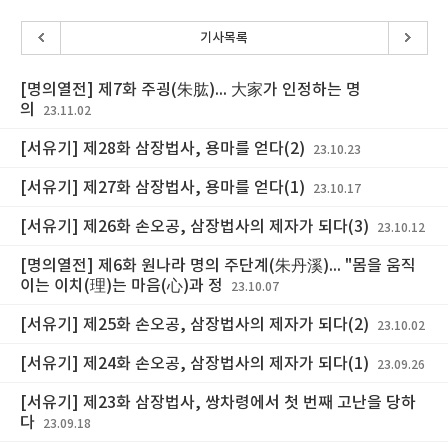
기사목록
[명의열전] 제7화 주굉(朱肱)... 大家가 인정하는 명
의
23.11.02
[서유기] 제28화 삼장법사, 용마를 얻다(2)
23.10.23
[서유기] 제27화 삼장법사, 용마를 얻다(1)
23.10.17
[서유기] 제26화 손오공, 삼장법사의 제자가 되다(3)
23.10.12
[명의열전] 제6화 원나라 명의 주단계(朱丹溪)... "몸을 움직
이는 이치(理)는 마음(心)과 정
23.10.07
[서유기] 제25화 손오공, 삼장법사의 제자가 되다(2)
23.10.02
[서유기] 제24화 손오공, 삼장법사의 제자가 되다(1)
23.09.26
[서유기] 제23화 삼장법사, 쌍차령에서 첫 번째 고난을 당하
다
23.09.18