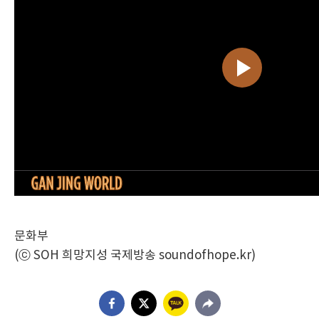
문화부
(ⓒ SOH 희망지성 국제방송 soundofhope.kr)