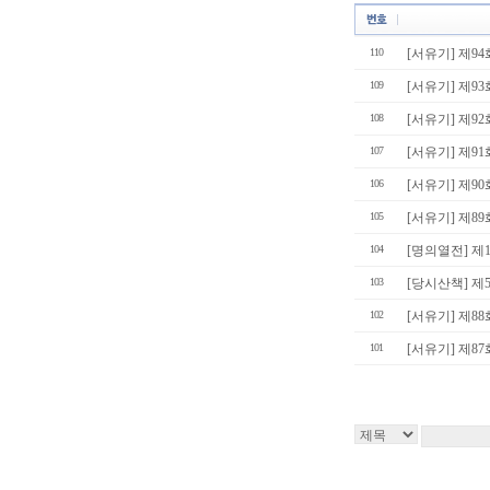
110
[서유기] 제9
109
[서유기] 제9
108
[서유기] 제9
107
[서유기] 제91
106
[서유기] 제9
105
[서유기] 제8
104
[명의열전] 제10
103
[당시산책] 제
102
[서유기] 제8
101
[서유기] 제8