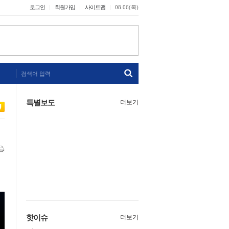
로그인
회원가입
사이트맵
08.06(목)
검색어 입력
특별보도
더보기
핫이슈
더보기