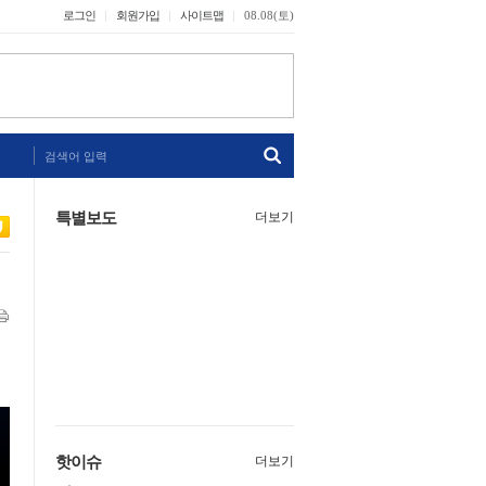
로그인
회원가입
사이트맵
08.08(토)
검색어 입력
특별보도
더보기
핫이슈
더보기