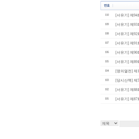
110
[서유기] 제9
109
[서유기] 제9
108
[서유기] 제9
107
[서유기] 제91
106
[서유기] 제9
105
[서유기] 제8
104
[명의열전] 제10
103
[당시산책] 제
102
[서유기] 제8
101
[서유기] 제8