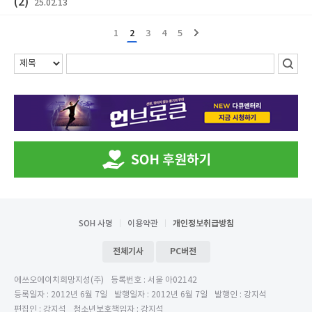
(2)
25.02.13
1
2
3
4
5
SOH 사명
이용약관
개인정보취급방침
전체기사
PC버전
에쓰오에이치희망지성(주)
등록번호 : 서울 아02142
등록일자 : 2012년 6월 7일
발행일자 : 2012년 6월 7일
발행인 : 강지석
편집인 : 강지석
청소년보호책임자 : 강지석