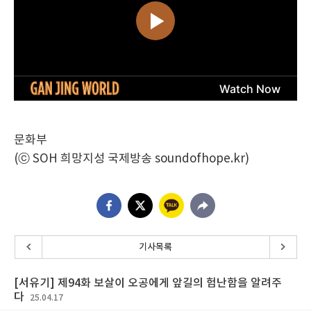
문화부
(ⓒ SOH 희망지성 국제방송 soundofhope.kr)
기사목록
[서유기] 제94화 보살이 오공에게 앞길의 험난함을 알려주
다
25.04.17