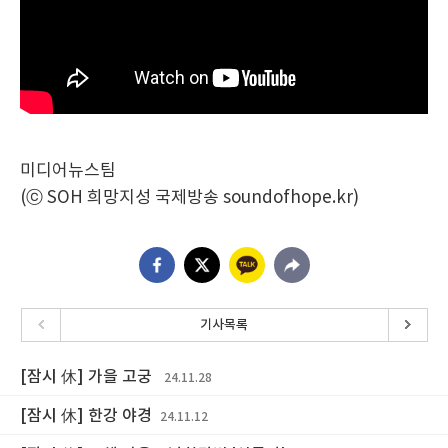
미디어뉴스팀
(ⓒ SOH 희망지성 국제방송 soundofhope.kr)
기사목록
[잠시 休] 가을 고궁
24.11.28
[잠시 休] 한강 야경
24.11.12