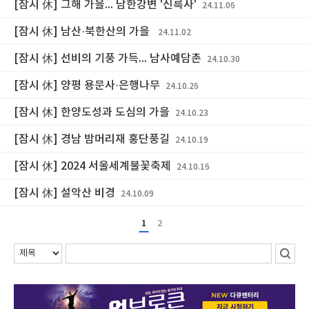
[잠시 休] 그해 가을... 남한강변 '신륵사'
24.11.06
[잠시 休] 남산·북한산의 가을
24.11.02
[잠시 休] 선비의 기풍 가득... 남사예담촌
24.10.30
[잠시 休] 양평 용문사·은행나무
24.10.26
[잠시 休] 한양도성과 도심의 가을
24.10.23
[잠시 休] 경남 밤머리재 홍단풍길
24.10.19
[잠시 休] 2024 서울세계불꽃축제
24.10.16
[잠시 休] 설악산 비경
24.10.09
1
2