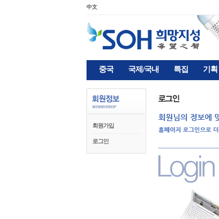
中文
중국
국제/국내
특집
기획
회원가입
로그인