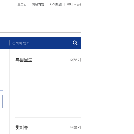
로그인
회원가입
사이트맵
08.07(금)
검색어 입력
특별보도
더보기
핫이슈
더보기