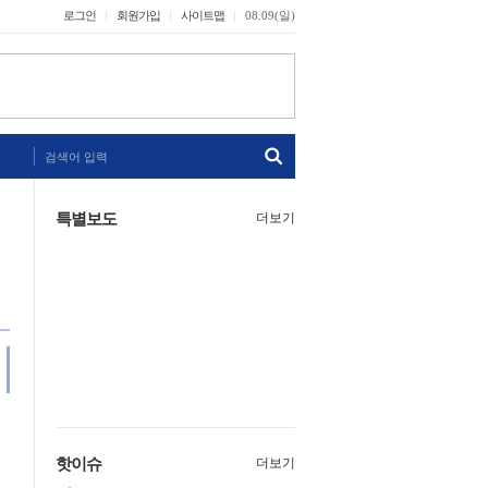
로그인
회원가입
사이트맵
08.09(일)
검색어 입력
특별보도
더보기
핫이슈
더보기