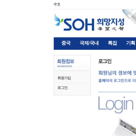
中文
중국
국제/국내
특집
기획
회원가입
로그인