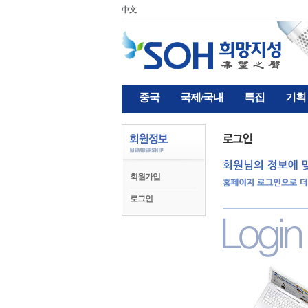
中文
중국
국제/국내
특집
기획
회원가입
로그인