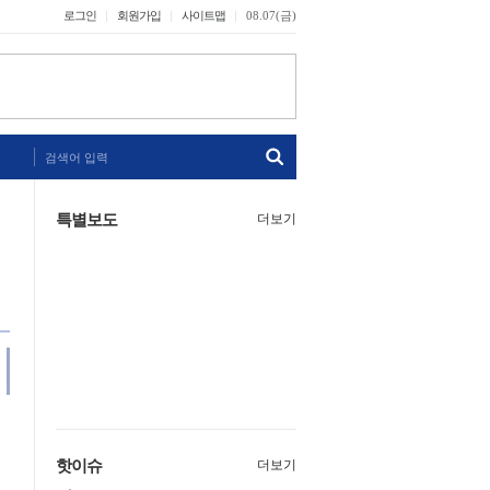
로그인
회원가입
사이트맵
08.07(금)
검색어 입력
특별보도
더보기
핫이슈
더보기