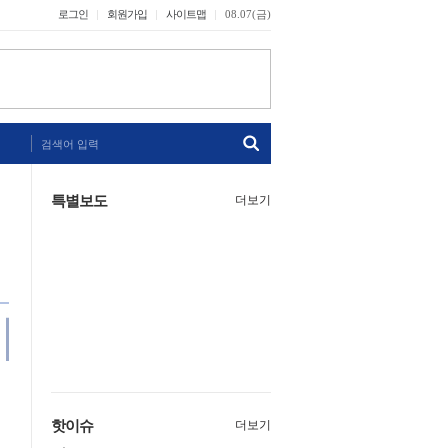
로그인
회원가입
사이트맵
08.07(금)
검색어 입력
특별보도
더보기
핫이슈
더보기