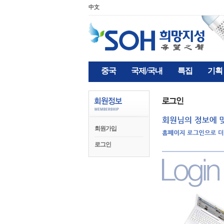
中文
중국
국제/국내
특집
기획
회원가입
로그인