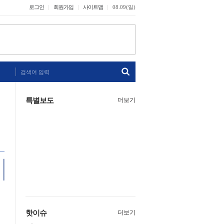
로그인
회원가입
사이트맵
08.09(일)
검색어 입력
특별보도
더보기
핫이슈
더보기