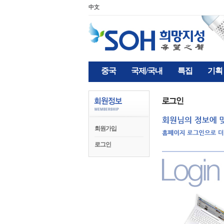
中文
중국
국제/국내
특집
기획
회원가입
로그인