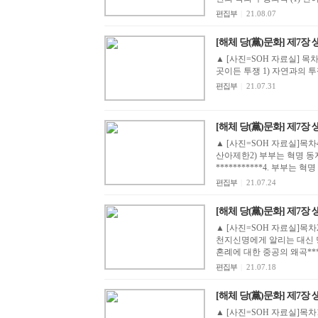
편집부
|
21.08.07
[해체 당(黨)문화] 제7장 
▲ [사진=SOH 자료실] 목차 5. 자연과 투쟁하고 당이 지시하기만 하면 언제 어느
편집부
|
21.07.31
[해체 당(黨)문화] 제7장 
▲ [사진=SOH 자료실]목차
산아제한2) 부부는 혁명 동
***********4. 부부는 
편집부
|
21.07.24
[해체 당(黨)문화] 제7장 
▲ [사진=SOH 자료실]목차
천지신명에게 알리는 대신 당
혼례에 대한 중공의 왜곡******
편집부
|
21.07.18
[해체 당(黨)문화] 제7장 
▲ [사진=SOH 자료실]목차