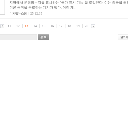
지역에서 운영되는지를 표시하는 ‘국가 표시 기능’을 도입했다. 이는 중국발 해
여론 공작을 폭로하는 계기가 됐다. 이런 계..
디지털뉴스팀
|
25.12.05
11
12
13
14
15
16
17
18
19
20