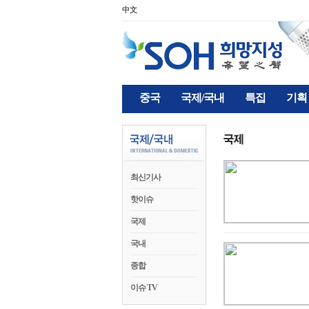
中文
중국
국제/국내
특집
기획
최신기사
핫이슈
국제
국내
종합
이슈 TV