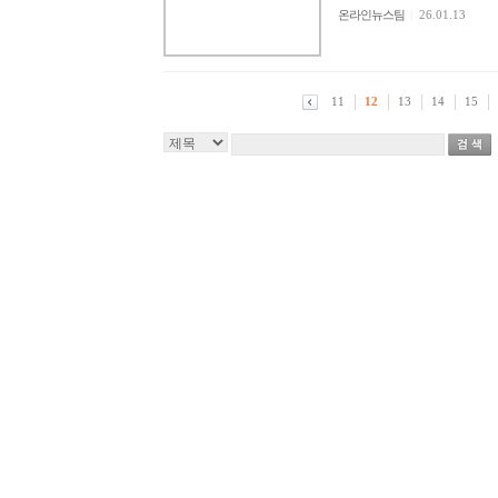
온라인뉴스팀
|
26.01.13
11
12
13
14
15