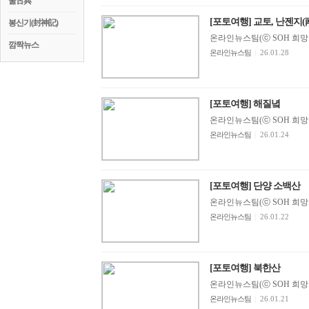
꿀古典
[포토여행] 교토, 난젠지(
봉신기(封神記)
온라인뉴스팀(ⓒ SOH 희망지성 
깜짝뉴스
온라인뉴스팀
|
26.01.28
[포토여행] 해질녘
온라인뉴스팀(ⓒ SOH 희망지성 
온라인뉴스팀
|
26.01.24
[포토여행] 단양 소백산
온라인뉴스팀(ⓒ SOH 희망지성 
온라인뉴스팀
|
26.01.22
[포토여행] 북한산
온라인뉴스팀(ⓒ SOH 희망지성 
온라인뉴스팀
|
26.01.21