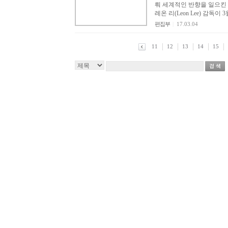
뤄 세계적인 반향을 일으킨 다큐
레온 리(Leon Lee) 감독이 3
편집부
|
17.03.04
11
12
13
14
15