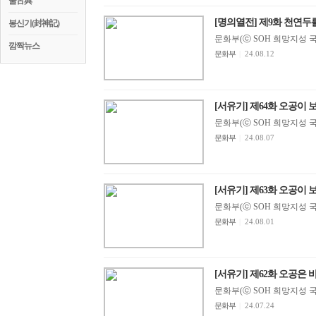
꿀古典
[명의열전] 제9화 천연두
봉신기(封神記)
문화부(ⓒ SOH 희망지성 국제방송
깜짝뉴스
문화부
|
24.08.12
[서유기] 제64화 오공이 
문화부(ⓒ SOH 희망지성 국제방송
문화부
|
24.08.07
[서유기] 제63화 오공이 
문화부(ⓒ SOH 희망지성 국제방송
문화부
|
24.08.01
[서유기] 제62화 오공은
문화부(ⓒ SOH 희망지성 국제방송
문화부
|
24.07.24