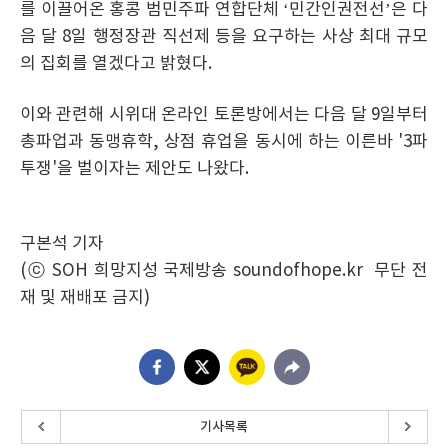
를 이끌어온 홍콩 범민주파 연합단체 ‘민간인권전선’은 다
음 달 8일 행정장관 직선제 등을 요구하는 사상 최대 규모
의 집회를 열겠다고 밝혔다.
이와 관련해 시위대 온라인 토론방에서는 다음 달 9일부터
총파업과 동맹휴학, 상점 휴업을 동시에 하는 이른바 '3파
투쟁'을 벌이자는 제안도 나왔다.
구본석 기자
(ⓒ SOH 희망지성 국제방송 soundofhope.kr 무단 전
재 및 재배포 금지)
기사목록