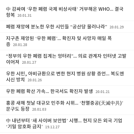
中 감싸며 ‘우한 폐렴 국제 비상사태’ 거부해온 WHO... 결국
항복
20.01.31
폐렴 재앙에 분노한 우한 시민들 “공산당 물러나라”
20.01.29
지구촌 재앙된 ‘우한 폐렴’... 확진자 및 사망자 매일 폭
증
20.01.28
“정부의 우한 폐렴 집계는 엉터리”... 의료 관계자 인터넷 고발
이어져
20.01.27
우한 시민, 아비규환으로 변한 현지 병원 상황 증언... 복도엔
시신 방치
20.01.26
우한 폐렴 확산 가속... 한국서도 확진자 발생
20.01.21
홍콩 새해 첫날 대규모 민주화 시위... ‘천멸중공(天滅中共)’
문구도 등장
20.01.03
中 내년부터 ‘새 사이버 보안법’ 시행... 현지 모든 외국 기업
‘기밀 암호화 금지’
19.12.27