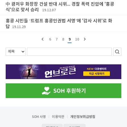
中 광저우 화장장 건설 반대 시위... 경찰 폭력 진압에 '홍콩
식'으로 맞서 승리
19.12.07
홍콩 시민들 ‘트럼프 홍콩인권법 서명’에 '감사 시위'로 화
답
19.11.29
6
7
8
9
10
SOH 사명
이용약관
개인정보취급방침