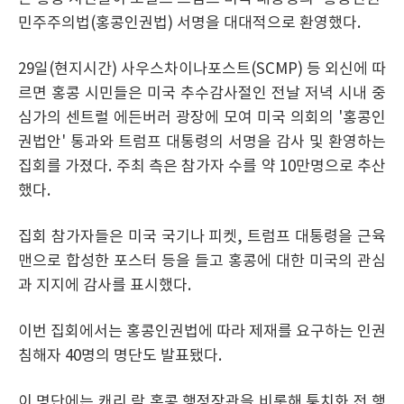
민주주의법(홍콩인권법) 서명을 대대적으로 환영했다.
29일(현지시간) 사우스차이나포스트(SCMP) 등 외신에 따
르면 홍콩 시민들은 미국 추수감사절인 전날 저녁 시내 중
심가의 센트럴 에든버러 광장에 모여 미국 의회의 '홍콩인
권법안' 통과와 트럼프 대통령의 서명을 감사 및 환영하는
집회를 가졌다. 주최 측은 참가자 수를 약 10만명으로 추산
했다.
집회 참가자들은 미국 국기나 피켓, 트럼프 대통령을 근육
맨으로 합성한 포스터 등을 들고 홍콩에 대한 미국의 관심
과 지지에 감사를 표시했다.
이번 집회에서는 홍콩인권법에 따라 제재를 요구하는 인권
침해자 40명의 명단도 발표됐다.
이 명단에는 캐리 람 홍콩 행정장관을 비롯해 퉁치화 전 행