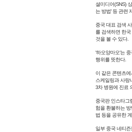
셜미디어(SNS) 
는 방법' 등 관
중국 대표 검색 사
를 검색하면 한국
것을 볼 수 있다.
'하오양마오'는 중
행위를 뜻한다.
이 같은 콘텐츠에
스케일링과 사랑니
3차 병원에 진료
중국판 인스타그램
험을 환불하는 방
법 등을 공유한 
일부 중국 네티즌