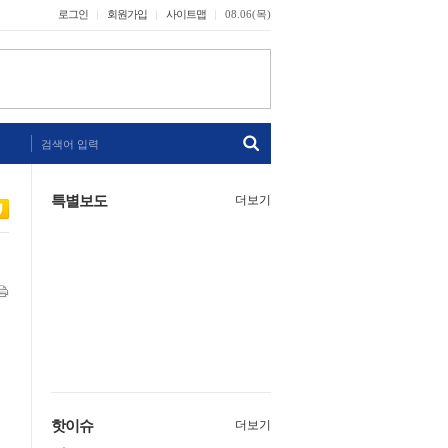
로그인
회원가입
사이트맵
08.06(목)
검색어 입력
특별보도
더보기
핫이슈
더보기