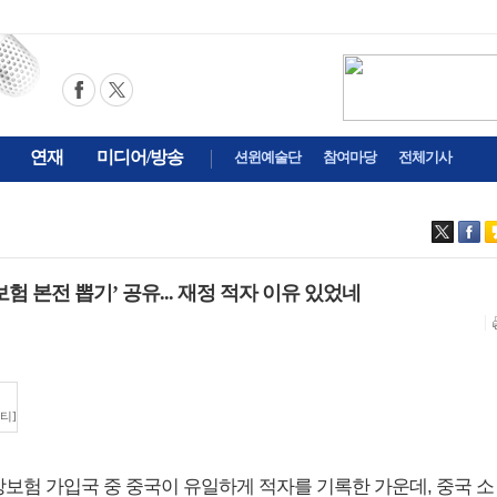
연재
미디어/방송
션윈예술단
참여마당
전체기사
강보험 본전 뽑기’ 공유... 재정 적자 이유 있었네
티]
건강보험 가입국 중 중국이 유일하게 적자를 기록한 가운데, 중국 소