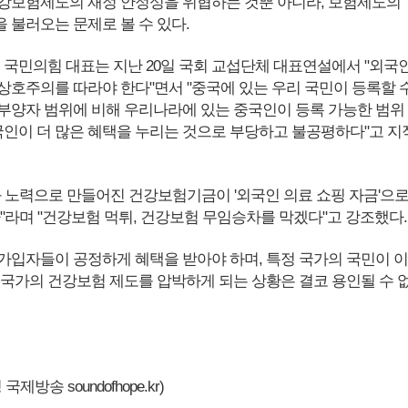
강보험제도의 재정 안정성을 위협하는 것뿐 아니라, 보험제도의
 불러오는 문제로 볼 수 있다.
현 국민의힘 대표는 지난 20일 국회 교섭단체 대표연설에서 "외국
상호주의를 따라야 한다"면서 "중국에 있는 우리 국민이 등록할 
부양자 범위에 비해 우리나라에 있는 중국인이 등록 가능한 범위
중국인이 더 많은 혜택을 누리는 것으로 부당하고 불공평하다"고 지
과 노력으로 만들어진 건강보험기금이 '외국인 의료 쇼핑 자금'으
다"라며 "건강보험 먹튀, 건강보험 무임승차를 막겠다"고 강조했다.
가입자들이 공정하게 혜택을 받아야 하며, 특정 국가의 국민이 이
 국가의 건강보험 제도를 압박하게 되는 상황은 결코 용인될 수 
제방송 soundofhope.kr)