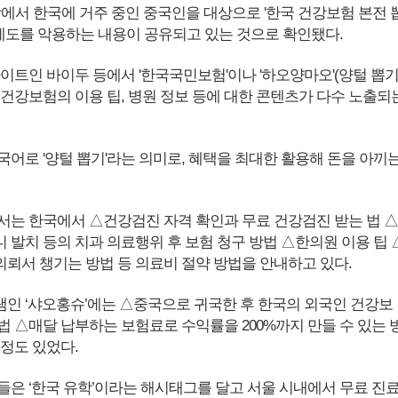
상에서 한국에 거주 중인 중국인을 대상으로 '한국 건강보험 본전 
련 제도를 악용하는 내용이 공유되고 있는 것으로 확인됐다.
이트인 바이두 등에서 '한국국민보험'이나 '하오양마오'(양털 뽑기
 건강보험의 이용 팁, 병원 정보 등에 대한 콘텐츠가 다수 노출되
국어로 '양털 뽑기'라는 의미로, 혜택을 최대한 활용해 돈을 아끼
서는 한국에서 △건강검진 자격 확인과 무료 건강검진 받는 법 △
 발치 등의 치과 의료행위 후 보험 청구 방법 △한의원 이용 팁 
 의뢰서 챙기는 방법 등 의료비 절약 방법을 안내하고 있다.
인 ‘샤오홍슈’에는 △중국으로 귀국한 후 한국의 외국인 건강보
법 △매달 납부하는 보험료로 수익률을 200%까지 만들 수 있는 
계정도 있었다.
들은 ‘한국 유학’이라는 해시태그를 달고 서울 시내에서 무료 진