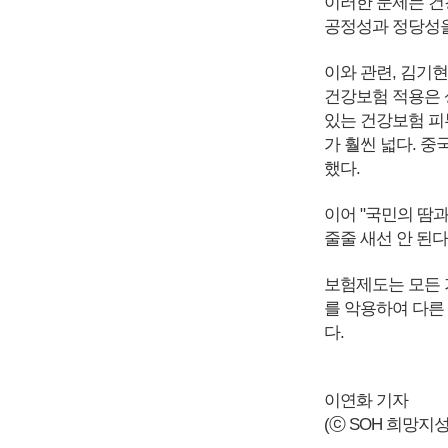
이러한 문제는 건
공정성과 정당성을
이와 관련, 김기
건강보험 적용은 
있는 건강보험 피
가 훨씬 넓다. 
했다.
이어 "국민의 땀
줄줄 새선 안 된
보험제도는 모든 
를 악용하여 다른
다.
이연화 기자
(ⓒ SOH 희망지성 국