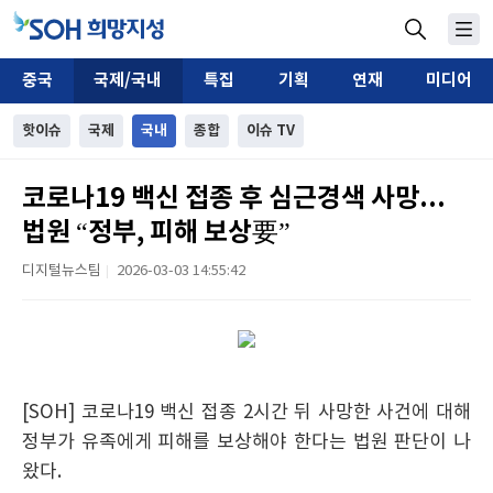
중국
국제/국내
특집
기획
연재
미디어
핫이슈
국제
국내
종합
이슈 TV
코로나19 백신 접종 후 심근경색 사망...
법원 “정부, 피해 보상要”
디지털뉴스팀
2026-03-03 14:55:42
|
[SOH] 코로나19 백신 접종 2시간 뒤 사망한 사건에 대해
정부가 유족에게 피해를 보상해야 한다는 법원 판단이 나
왔다.