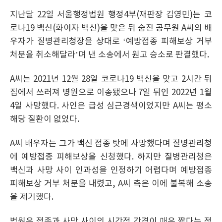
지난달 22일 서울행정법원 행정4부(재판장 김영민)는 코
로나19 백신(화이자 백신)을 맞은 뒤 숨진 공무원 A씨의 배
우자가 질병관리청장을 상대로 ‘예방접종 피해보상 거부
처분을 취소해달라’며 낸 소송에서 원고 승소로 판결했다.
A씨는 2021년 12월 28일 코로나19 백신을 맞고 2시간 뒤
집에서 쓰러져 병원으로 이송됐으나 7일 뒤인 2022년 1월
4일 사망했다. 사인은 급성 심근경색이었지만 A씨는 평소
해당 질환이 없었다.
A씨 배우자는 그가 백신 접종 탓에 사망했다며 질병관리청
에 예방접종 피해보상을 신청했다. 하지만 질병관리청은
백신과 사망 사이 인과성을 인정하기 어렵다며 예방접종
피해보상 거부 처분을 내렸고, A씨 측은 이에 불복해 소송
을 제기했다.
법원은 접종과 사망 사이의 시간적 간격이 매우 짧다는 점