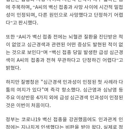
에 주목하며, “A씨의 백신 접종과 사망 사이에 시간적 밀접
성이 인정되며, 다른 원인으로 사망했다고 단정하기 어렵
다”고 판시했다.
또한 “A씨가 백신 접종 전에는 뇌혈관 질환을 진단받은 적
이 없었고 심근경색과 관련된 어떤 증상도 발현된 적이 없
는 것으로 보인다”며 “백신 접종 당일 발생한 급성 심근경
색이 A씨의 접종과 전혀 무관하다고 단정하긴 어렵다”고
밝혔다.
하지만 질병청은 "심근경색 인과성이 인정된 첫 사례라 다
툼의 여지가 있다"며 즉각 항소했다. 심근염과 심낭염 등
주요 이상반응 4가지 외에 급성 심근경색 인과성이 인정된
것은 이번이 처음이다.
정부는 코로나19 백신 접종을 강권했음에도 인과관계 인
정에는 지나치게 인색했다는 비판을 받아 왔다. 실제로 정