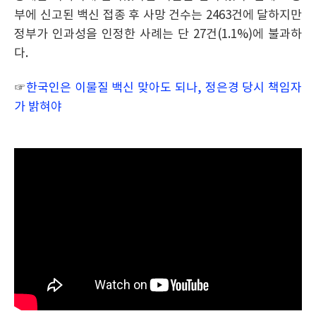
부에 신고된 백신 접종 후 사망 건수는 2463건에 달하지만
정부가 인과성을 인정한 사례는 단 27건(1.1%)에 불과하
다.
☞
한국인은 이물질 백신 맞아도 되나, 정은경 당시 책임자
가 밝혀야