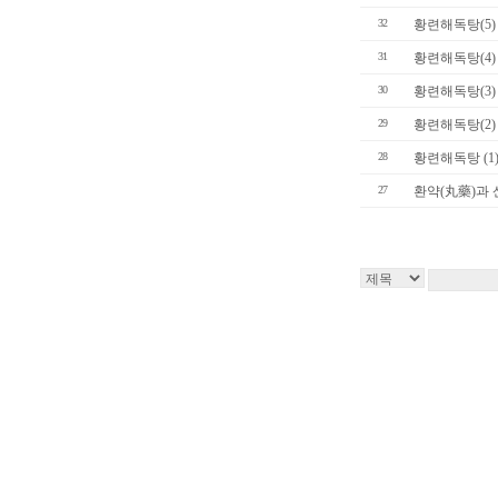
32
황련해독탕(5)
31
황련해독탕(4)
30
황련해독탕(3)
29
황련해독탕(2)
28
황련해독탕 (1
27
환약(丸藥)과 