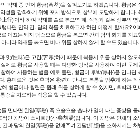
탕의 약재 중 먼저 황금(黃芩)을 살펴보기로 하겠습니다. 황금은 
 약성을 강화하기 위해 포제 방식으로 상부에 도달하게 합니다. 
上行)’이라 하여 약재를 술로 볶으면 폐, 심장과 같은 상부의 병
그렇다면 만약 간, 담의 화를 치료하고자 하면 어떻게 할까요? 이
담으로 이끄는 돼지 담즙으로 황금을 볶으면 간과 담의 화기를 치료
 아니라 약재를 볶으면 비나 위를 상하지 않게 할 수도 있습니다.
과 맛(性味)은 고한(苦寒)하기 때문에 복용시 위를 상하지 않도
 실제로 황금을 사용할 때는 다양한 방식을 사용하여 이런 문제
배합하여 사용하는 법을 예로 들면, 황금이 후박(厚朴)을 만나면 
다. 흥미로운 것은 후박은 황련과 만나도 복통을 멈추게 하는 작
말해 황금이나 황련은 원래 위를 상하게 할 수 있지만, 후박과 만
 통증을 치료하는 작용을 할 수 있습니다.
)를 만나면 한열(寒熱) 즉 으슬으슬 춥다가 열이 나는 증상을 물
대표적인 처방이 소시호탕(小柴胡湯)입니다. 이 처방은 인체의 소
는 간과 담의 한열(寒熱)을 없애주며 간담(肝膽)을 조화시키는 처