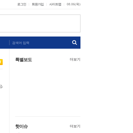
로그인
회원가입
사이트맵
08.06(목)
검색어 입력
특별보도
더보기
핫이슈
더보기