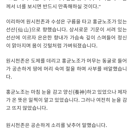
께서 너를 보시면 반드시 만족해하실 것이다.”
이리하여 원시천존과 수성은 구름을 타고 홍균노조가 있는
선산(仙山)으로 향했습니다. 상서로운 기운이 서려 있는
선산에 이르자 은은한 향내가 가슴속 깊이 스며들어 정신
이 맑아지며 몸이 깃털처럼 가벼워졌습니다.
원시천존은 도제를 데리고 홍균노조가 머무는 동굴로 들어
가 공손하게 땅에 머리 숙여 절을 하며 사부를 배알했습니
다.
홍균노조는 마침 눈을 감고 양신(養神)하고 있었으나 제자
가 온 뜻은 일찍이 알고 있었습니다. 그러나 여전히 눈을 감
고 뜨지 않았습니다.
원시천존은 공손하게 소리를 낮추어 말했습니다.