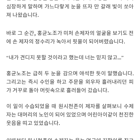
심장하게 말하며 가느다랗게 눈을 뜨자 만 갈래 빛이 쏘아
져 나왔습니다.
바로 그 순간, 홍균노조가 미처 손제자의 얼굴을 보기도 전
에 손 제자의 정수리가 녹아서 핏물이 되어버렸습니다.
“내가 견디지 못할 것이라고 했는데 너는 믿지 않고...”
홍균노조는 급히 두 눈을 감으며 애석한 듯이 말했습니다.
그리고는 즉시 수인을 하고 주문을 외우자 흘러내리던 피
가 거꾸로 돌아 머릿속으로 흘러들어 갔습니다.
이 일이 수습되었을 때 원시천존이 제자를 살펴보니 수제
자는 대머리의 노인이 되어 있었으며 어린아이같이 천진한
웃음을 띠고 있었습니다.