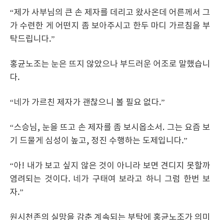
“제가 사부님의 큰 손 제자를 데리고 왔사온데 어른께서 그
가 수련한 게 어떤지 좀 보아주시고 한두 마디 가르침을 부
탁드립니다.”
홍균노조는 눈은 뜨지 않았으나 부드러운 어조로 말했습니
다.
“네가 가르친 제자가 괜찮으니 볼 필요 없다.”
“스승님, 눈을 뜨고 손 제자를 좀 보시옵소서. 그는 요즘 보
기 드물게 심성이 높고, 정진 수행하는 도제입니다.”
“아! 내가 보고 싶지 않은 것이 아니라 보면 견디지 못할까
염려되는 것이다. 네가 구태여 보라고 하니 그럼 한번 보
자.”
원시천존의 실망을 감춘 계속되는 부탁에 홍균노조가 의미