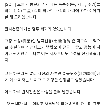
[SOH] 오늘 전통문화 시간에는 복록수(복, 재물, 수명)를
비는 삼성(三星) 중의 하나인 수성의 내력에 관한 이야기
를 해 드리겠습니다.
원시천존에게는 열두 제자가 있었습니다.
그중 수성(壽星)인 남극선옹(南極仙翁)은 각고의 노력으
로 수련하여 심성제고가 빨랐으며 근골이 좋고 공능이 뛰
어나 원시천존은 다른 어느 제자보다도 수성을 신임했습니
다.
그는 하루라도 빨리 자신의 사부인 홍균노조(洪鈞老祖)에
게 이 수제자를 보이고 그 기량을 인정받고 싶었습니다.
어느 하루 원시천존은 수성을 불러 말했습니다.
“오늘 내가 너를 데리고 사부님을 찾아뵈우려 하는데 그분