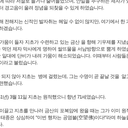
에 따라 저절로 늘거나 줄어들었으며, 안일을 추구하는 제자가 
터 경고음이 울려 정념을 되찾을 수 있게 하였습니다.
해 전해지는 신적인 발자취는 헤일 수 없이 많지만, 여기에서 한 
하겠습니다.
가뭄이 들자 지초가 수련하고 있는 금산 을 향해 기우제를 지냈
을 먹던 제자 막사에게 명하여 쌀뜨물을 서남방향으로 뿜게 하였
안 일대에 단비가 내려 가뭄이 해소되었습니다. 이때부터 사람들
'이라고 불렀습니다.
 되지 않아 지초는 병에 걸렸는데, 그는 수명이 곧 끝날 것을 알
련했습니다.
41년) 3월 11일 지초는 원적했으니 향년 71세였습니다.
이끌고 지초를 만나러 금산의 포복암에 왔을 때는 그가 이미 원
 태종은 상심하여 "이번 행차는 공염불(空望佛)이다!"라며 하늘
.