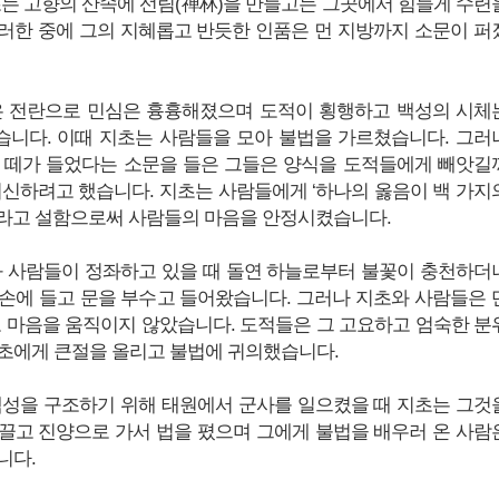
초는 고향의 산속에 선림(禅林)을 만들고는 그곳에서 힘들게 수련
러한 중에 그의 지혜롭고 반듯한 인품은 먼 지방까지 소문이 퍼
은 전란으로 민심은 흉흉해졌으며 도적이 횡행하고 백성의 시체
니다. 이때 지초는 사람들을 모아 불법을 가르쳤습니다. 그러
 떼가 들었다는 소문을 들은 그들은 양식을 도적들에게 빼앗길
피신하려고 했습니다. 지초는 사람들에게 ‘하나의 옳음이 백 가지
라고 설함으로써 사람들의 마음을 안정시켰습니다.
와 사람들이 정좌하고 있을 때 돌연 하늘로부터 불꽃이 충천하더
손에 들고 문을 부수고 들어왔습니다. 그러나 지초와 사람들은 
도 마음을 움직이지 않았습니다. 도적들은 그 고요하고 엄숙한 분
초에게 큰절을 올리고 불법에 귀의했습니다.
백성을 구조하기 위해 태원에서 군사를 일으켰을 때 지초는 그것
끌고 진양으로 가서 법을 폈으며 그에게 불법을 배우러 온 사람
니다.