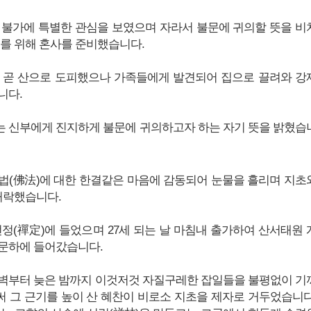
 불가에 특별한 관심을 보였으며 자라서 불문에 귀의할 뜻을 비
그를 위해 혼사를 준비했습니다.
 곧 산으로 도피했으나 가족들에게 발견되어 집으로 끌려와 강
니다.
 신부에게 진지하게 불문에 귀의하고자 하는 자기 뜻을 밝혔습
법(佛法)에 대한 한결같은 마음에 감동되어 눈물을 흘리며 지초
 허락했습니다.
선정(禪定)에 들었으며 27세 되는 날 마침내 출가하여 산서태원 
문하에 들어갔습니다.
벽부터 늦은 밤까지 이것저것 자질구레한 잡일들을 불평없이 기
 그 근기를 높이 산 혜찬이 비로소 지초을 제자로 거두었습니다