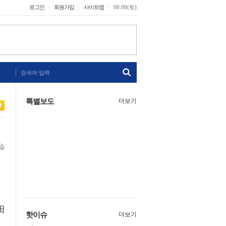
로그인
회원가입
사이트맵
08.08(토)
검색어 입력
특별보도
더보기
田
핫이슈
더보기