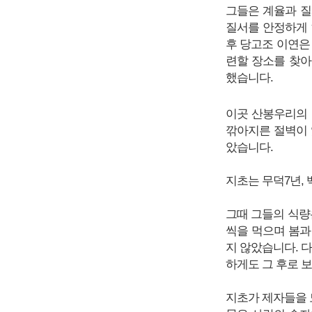
그들은 계율과 질
질서를 안정하게 
후 당고조 이연은
련할 장소를 찾아
했습니다.
이곳 산봉우리의 
깎아지른 절벽이 
았습니다.
지초는 무덕7년,
그때 그들의 식량
씩을 먹으며 봄과
지 않았습니다. 
하게도 그 후로 
지초가 제자들을 