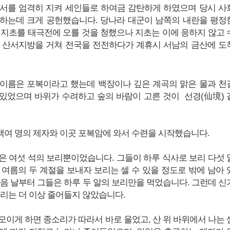
서를 엄격히 지켜 세인들로 하여금 감탄하게 하였으며 당시 사
하는데 크게 공헌했습니다. 당나라 대군이 남쪽의 내란을 평정
 지초를 태극전에 오를 것을 청했으나 지초는 이에 응하지 않고 
 산서지방을 거쳐 전국을 전전하다가 계휴시 서남의 금산에 도
이름은 포복이라고 했는데 백장이나 깊은 계곡의 맑은 물과 천
있었으며 바위가 수려하고 숲의 바람이 고른 것이 선경(仙境) 
 백여 명의 제자와 이곳 포복암에 와서 수련을 시작했습니다.
은 여섯 석의 보리뿐이었습니다. 그들이 하루 식사로 보리 다섯 
 여름의 두 계절을 보내자 보리는 셀 수 있을 정도로 밖에 남아 
다음 날부터 그들은 하루 두 알의 보리만을 먹었습니다. 그런데 신
보리는 더 이상 줄어들지 않았습니다.
모이게 하면 종소리가 따라서 바로 울었고, 산 위 바위에서 나는 