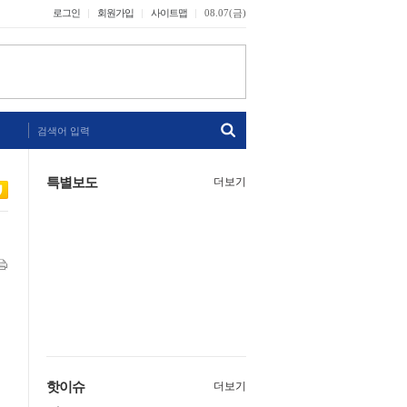
로그인
회원가입
사이트맵
08.07(금)
검색어 입력
특별보도
더보기
핫이슈
더보기