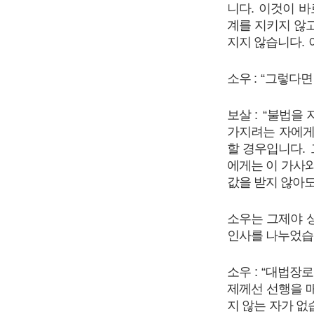
니다
.
이것이 바
계를 지키지 않
지지 않습니다
.
소우
: “
그렇다면 
보살
: “
불법을 
가지려는 자에
할 경우입니다
.
에게는 이 가사와
값을 받지 않아
소우는 그제야 
인사를 나누었
소우
: “
대법장로
제께선 선행을 
지 않는 자가 