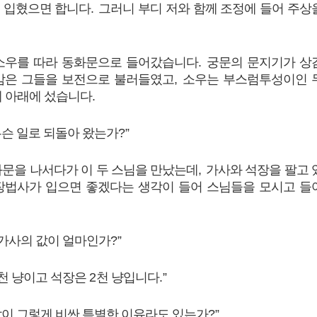
 입혔으면 합니다
.
그러니 부디 저와 함께 조정에 들어 주상
소우를 따라 동화문으로 들어갔습니다
.
궁문의 문지기가 상
감은 그들을 보전으로 불러들였고
,
소우는 부스럼투성이인 
계 아래에 섰습니다
.
슨 일로 되돌아 왔는가
?”
화문을 나서다가 이 두 스님을 만났는데
,
가사와 석장을 팔고 
장법사가 입으면 좋겠다는 생각이 들어 스님들을 모시고 들
 가사의 값이 얼마인가
?”
천 냥이고 석장은
2
천 냥입니다
.”
이 그렇게 비싼 특별한 이유라도 있는가
?”