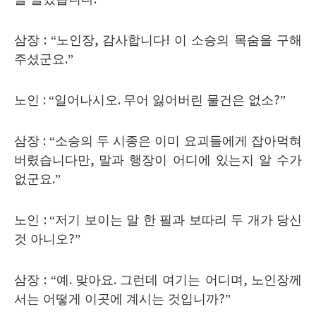
삼장
: “
노인장
,
감사합니다
!
이 소승의 목숨을 구해
주셨군요
.”
노인
: “
일어나시오
.
무어 잃어버린 물건은 없소
?”
삼장
: “
소승의 두 시종은 이미 요괴들에게 잡아먹혀
버렸습니다만
,
말과 행장이 어디에 있는지 알 수가
없군요
.”
노인
: “
저기 보이는 말 한 필과 보따리 두 개가 당신
것 아니오
?”
삼장
: “
예
.
맞아요
.
그런데 여기는 어디며
,
노인장께
서는 어떻게 이곳에 계시는 것입니까
?”