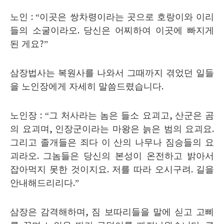
노인
: “
이곳은 쌍차령이라는 곳으로 호랑이와 이리
들의 소굴이라오
.
당신은 어찌하여 이곳에 빠지게
된 게요
?”
삼장법사는 복원사를 나와서 그때까지 겪었던 일들
을 노인장에게 자세히 말씀드렸습니다
.
노인장
: “
그 처사라는 놈은 들소 요괴고
,
산군은 곰
의 요괴며
,
인장군이라는 마왕은 늙은 범의 요괴요
.
그리고 졸개들은 죄다 이 산의 나무나 짐승들의 요
괴라오
.
그놈들은 당신의 본성이 온전하고 밝아서
잡아먹지 못한 것이지요
.
저를 따라 오시구려
.
길을
안내해드리리다
.”
삼장은 감격해하며
,
짐 보따리들을 말에 싣고 고삐