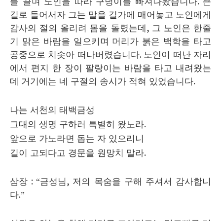
를 끌며 노인을 따라 구덩이를 빠져나왔습니다
.
큰
길로 들어서자 그는 말을 길가에 매어놓고 노인에게
감사의 절의 올리려 몸을 돌렸는데
,
그 노인은 한줄
기 맑은 바람을 일으키며 머리가 붉은 백학을 타고
공중으로 치솟아 떠나버렸습니다
.
노인이 떠난 자리
에서 편지 한 장이 팔랑이는 바람을 타고 내려왔는
데 거기에는 네 구절의 송시가 적혀 있었습니다
.
나는 서천의 태백금성
그대의 생명 구하러 특별히 왔노라
.
앞으로 가노라면 돕는 자 있으리니
길이 고되다고 경문을 원망치 말라
.
삼장
: “
금성님
,
저의 목숨을 구해 주셔서 감사합니
다
.”