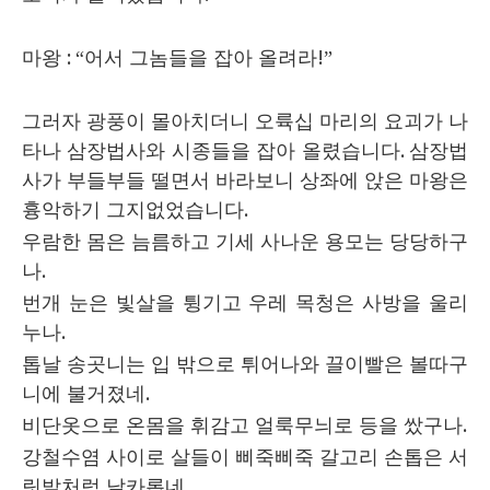
마왕
: “
어서 그놈들을 잡아 올려라
!”
그러자 광풍이 몰아치더니 오륙십 마리의 요괴가 나
타나 삼장법사와 시종들을 잡아 올렸습니다
.
삼장법
사가 부들부들 떨면서 바라보니 상좌에 앉은 마왕은
흉악하기 그지없었습니다
.
우람한 몸은 늠름하고 기세 사나운 용모는 당당하구
나
.
번개 눈은 빛살을 튕기고 우레 목청은 사방을 울리
누나
.
톱날 송곳니는 입 밖으로 튀어나와 끌이빨은 볼따구
니에 불거졌네
.
비단옷으로 온몸을 휘감고 얼룩무늬로 등을 쌌구나
.
강철수염 사이로 살들이 삐죽삐죽 갈고리 손톱은 서
릿발처럼 날카롭네
.