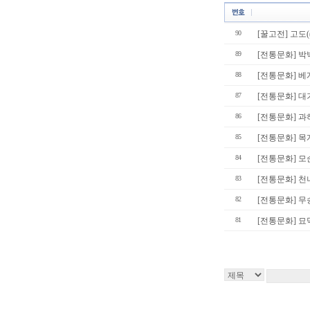
90
[꿀고전] 고도(
89
[전통문화] 박
88
[전통문화] 베
87
[전통문화] 
86
[전통문화] 과
85
[전통문화] 목
84
[전통문화] 모
83
[전통문화] 천
82
[전통문화] 무
81
[전통문화] 묘