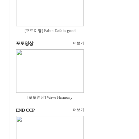
[포토여행] Falun Dafa is good
포토영상
더보기
[포토영상] Wave Harmony
END CCP
더보기