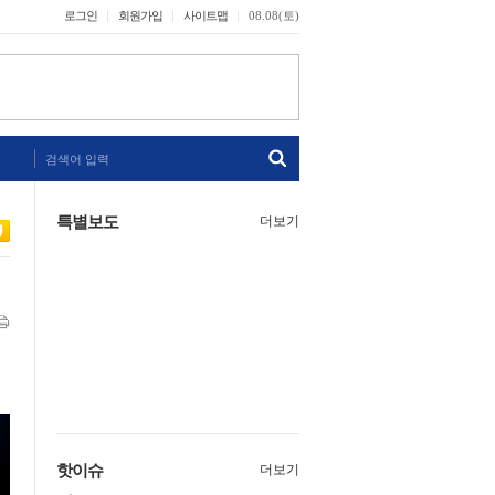
로그인
회원가입
사이트맵
08.08(토)
검색어 입력
특별보도
더보기
핫이슈
더보기