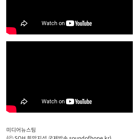
미디어뉴스팀
(ⓒ SOH 희망지성 국제방송 soundofhope.kr)