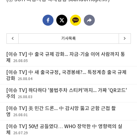
기사목록
[이슈 TV] 中 출국 규제 강화... 자금·기술 이어 사람까지 통
제
26.08.05
[이슈 TV] 中 새 출국규정, 국경봉쇄?... 특정계층 출국 규제
강화
26.08.04
[이슈 TV] 하다하다 '불법주차 스티커'까지... 가짜 'QR코드'
주의
26.08.03
[이슈 TV] 美 민간 드론... 中 감시망 뚫고 군함 근접 촬
영
26.08.01
[이슈 TV] 50년 공들였다… WHO 장악한 中 영향력의 실
체
26.07.29