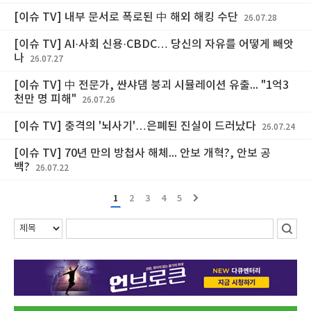
[이슈 TV] 내부 문서로 폭로된 中 해외 해킹 수단
26.07.28
[이슈 TV] AI·사회 신용·CBDC… 당신의 자유를 어떻게 빼앗
나
26.07.27
[이슈 TV] 中 전문가, 싼샤댐 붕괴 시뮬레이션 유출... "1억3
천만 명 피해"
26.07.26
[이슈 TV] 충격의 '뇌사기'…은폐된 진실이 드러났다
26.07.24
[이슈 TV] 70년 만의 방첩사 해체... 안보 개혁?, 안보 공
백?
26.07.22
1
2
3
4
5