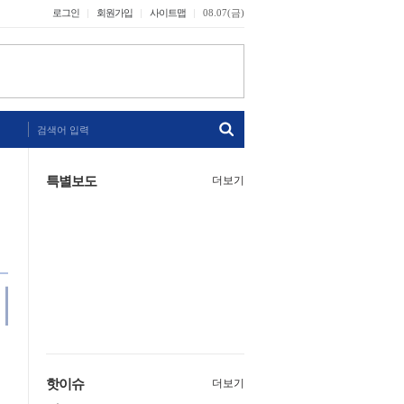
로그인
회원가입
사이트맵
08.07(금)
검색어 입력
특별보도
더보기
핫이슈
더보기