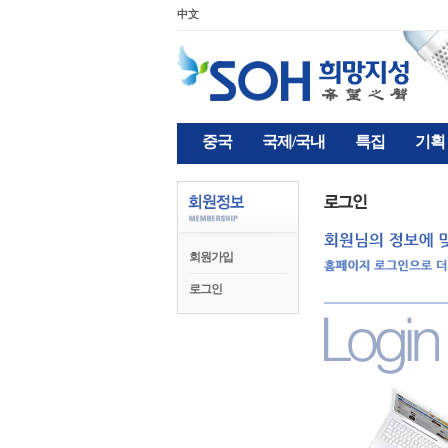
中文
중국
국제/국내
특집
기획
회원가입
로그인