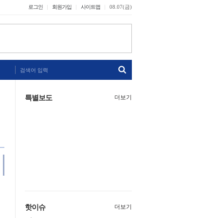
로그인
회원가입
사이트맵
08.07(금)
검색어 입력
특별보도
더보기
핫이슈
더보기