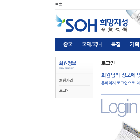
中文
중국
국제/국내
특집
기획
회원가입
로그인