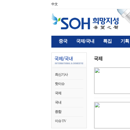
中文
중국
국제/국내
특집
기획
최신기사
핫이슈
국제
국내
종합
이슈 TV