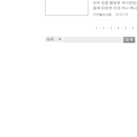
리의 친중 행보로 국가안보가 위협받을 수 있다는 
등에 따르면 마크 카니 캐나
디지털뉴스팀
|
26.02.09
1
2
3
4
5
6