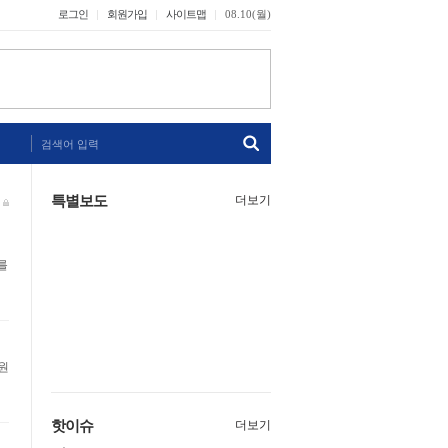
로그인
회원가입
사이트맵
08.10(월)
검색어 입력
특별보도
더보기
핫이슈
더보기