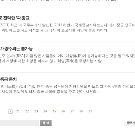
로 전락한 5대종교
위반하고 있다고 지적했다. 그러자 이 보고서를 겨냥해 중공 치하의 ..
: 개량주의는 불가능
)이 불가능하다는 것을 알고 있지만
이 개량에 대한 희망을 버리지 않고 혁명(革命)을 주장하는 사람..
 중공 통치
옥을 만들고 그 안에 6명의 여성을 가
둬 성노리개로 삼았다는 사실이 뒤늦게 밝혀져 중국 사회에 충격을 주고 있다. 사건의 ..
21
22
23
24
25
26
27
28
29