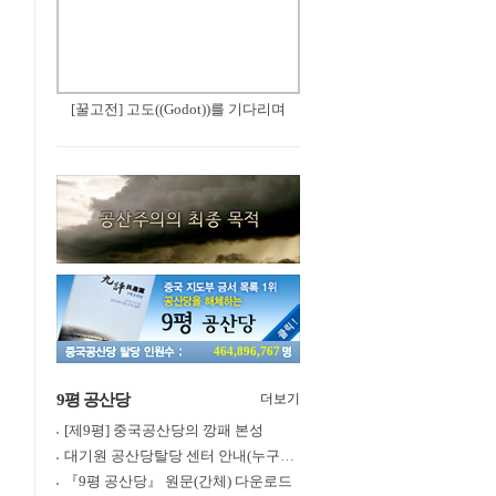
[꿀고전] 고도((Godot))를 기다리며
464,896,767
9평 공산당
더보기
[제9평] 중국공산당의 깡패 본성
대기원 공산당탈당 센터 안내(누구나 쉽게 退黨, 退團, 退隊 가능)
『9평 공산당』 원문(간체) 다운로드