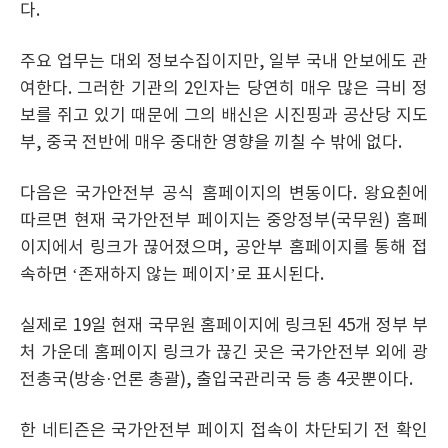
다.
주요 업무는 대외 정보수집이지만, 일부 국내 안보에도 관
여한다. 그러한 기관의 2인자는 당연히 매우 많은 극비 정
보를 쥐고 있기 때문에 그의 배신은 시진핑과 공산당 지도
부, 중국 전반에 매우 중대한 영향을 끼칠 수 밖에 없다.
다음은 국가안전부 공식 홈페이지의 변동이다. 왕요췬에
따르면 현재 국가안전부 페이지는 중앙정부(국무원) 홈페
이지에서 링크가 끊어졌으며, 공안부 홈페이지를 통해 접
속하면 ‘존재하지 않는 페이지’로 표시된다.
실제로 19일 현재 국무원 홈페이지에 링크된 45개 정부 부
처 가운데 홈페이지 링크가 끊긴 곳은 국가안전부 외에 광
전총국(방송·언론 총괄), 출입국관리국 등 총 4곳뿐이다.
한 네티즌은 국가안전부 페이지 접속이 차단되기 전 확인