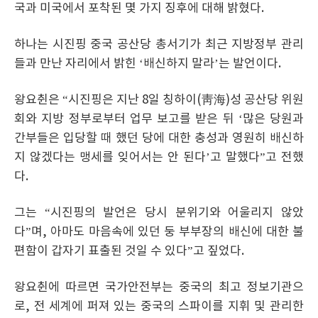
국과 미국에서 포착된 몇 가지 징후에 대해 밝혔다.
하나는 시진핑 중국 공산당 총서기가 최근 지방정부 관리
들과 만난 자리에서 밝힌 ‘배신하지 말라’는 발언이다.
왕요췬은 “시진핑은 지난 8일 칭하이(靑海)성 공산당 위원
회와 지방 정부로부터 업무 보고를 받은 뒤 ‘많은 당원과
간부들은 입당할 때 했던 당에 대한 충성과 영원히 배신하
지 않겠다는 맹세를 잊어서는 안 된다’고 말했다”고 전했
다.
그는 “시진핑의 발언은 당시 분위기와 어울리지 않았
다”며, 아마도 마음속에 있던 둥 부부장의 배신에 대한 불
편함이 갑자기 표출된 것일 수 있다”고 짚었다.
왕요췬에 따르면 국가안전부는 중국의 최고 정보기관으
로, 전 세계에 퍼져 있는 중국의 스파이를 지휘 및 관리한