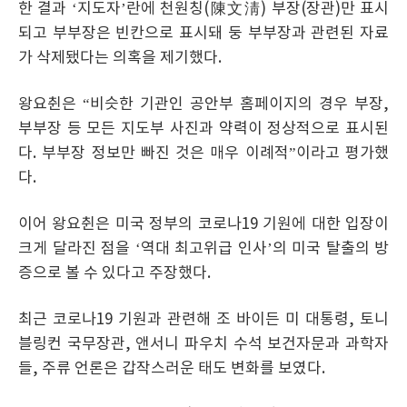
한 결과 ‘지도자’란에 천원칭(陳文淸) 부장(장관)만 표시
되고 부부장은 빈칸으로 표시돼 둥 부부장과 관련된 자료
가 삭제됐다는 의혹을 제기했다.
왕요췬은 “비슷한 기관인 공안부 홈페이지의 경우 부장,
부부장 등 모든 지도부 사진과 약력이 정상적으로 표시된
다. 부부장 정보만 빠진 것은 매우 이례적”이라고 평가했
다.
이어 왕요췬은 미국 정부의 코로나19 기원에 대한 입장이
크게 달라진 점을 ‘역대 최고위급 인사’의 미국 탈출의 방
증으로 볼 수 있다고 주장했다.
최근 코로나19 기원과 관련해 조 바이든 미 대통령, 토니
블링컨 국무장관, 앤서니 파우치 수석 보건자문과 과학자
들, 주류 언론은 갑작스러운 태도 변화를 보였다.