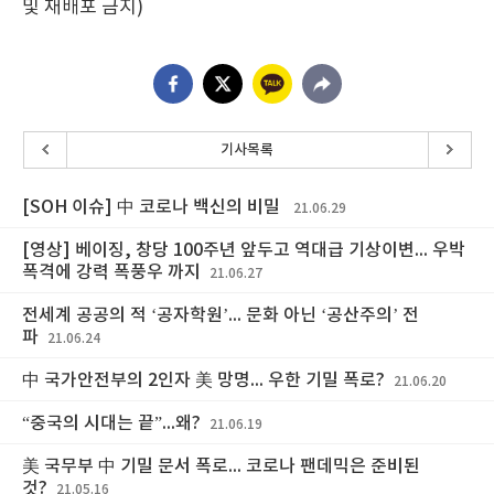
및 재배포 금지)
기사목록
[SOH 이슈] 中 코로나 백신의 비밀
21.06.29
[영상] 베이징, 창당 100주년 앞두고 역대급 기상이변... 우박
폭격에 강력 폭풍우 까지
21.06.27
전세계 공공의 적 ‘공자학원’... 문화 아닌 ‘공산주의’ 전
파
21.06.24
中 국가안전부의 2인자 美 망명... 우한 기밀 폭로?
21.06.20
“중국의 시대는 끝”...왜?
21.06.19
美 국무부 中 기밀 문서 폭로... 코로나 팬데믹은 준비된
것?
21.05.16