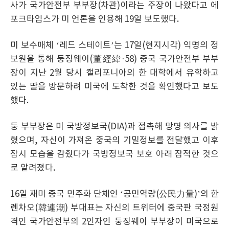
사가 국가안전부 부부장(차관)이라는 주장이 나왔다고 에
포크타임스가 미 언론을 인용해 19일 보도했다.
미 보수매체 ‘레드 스테이트’는 17일(현지시각) 익명의 정
보원을 통해 둥징웨이(董經緯·58) 중국 국가안전부 부부
장이 지난 2월 당시 캘리포니아의 한 대학에서 유학하고
있는 딸을 방문하려 미국에 도착한 것을 확인했다고 보도
했다.
둥 부부장은 미 국방정보국(DIA)과 접촉해 망명 의사를 밝
혔으며, 자신이 가져온 중국의 기밀정보를 전달했고 이후
잠시 모습을 감췄다가 국방정보국 보호 아래 잠적한 것으
로 알려졌다.
16일 재미 중국 민주화 단체인 ‘공민역량(公民力量)’의 한
롄차오(韓連潮) 부대표는 자신의 트위터에 중국판 국정원
격인 국가안전부의 2인자인 둥징웨이 부부장이 미국으로