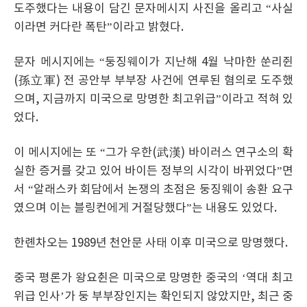
도주했다는 내용이 담긴 문자메시지 사진을 올리고 “사실
이라면 커다란 폭탄”이라고 밝혔다.
문자 메시지에는 “둥징웨이가 지난해 4월 낙마한 쑨리쥔
(孫立軍) 전 공안부 부부장 사건에 연루된 혐의로 도주했
으며, 지금까지 미국으로 망명한 최고위급”이라고 적혀 있
었다.
이 메시지에는 또 “그가 우한(武漢) 바이러스 연구소의 확
실한 증거를 갖고 있어 바이든 정부의 시각이 바뀌었다”면
서 “알래스카 회담에서 논쟁의 초점은 둥징웨이 송환 요구
였으며 이는 블링컨에게 거절당했다”는 내용도 있었다.
한롄차오는 1989년 천안문 사태 이후 미국으로 망명했다.
중국 평론가 왕요췬은 미국으로 망명한 중국의 ‘역대 최고
위급 인사’가 둥 부부장인지는 확인되지 않았지만, 최근 중