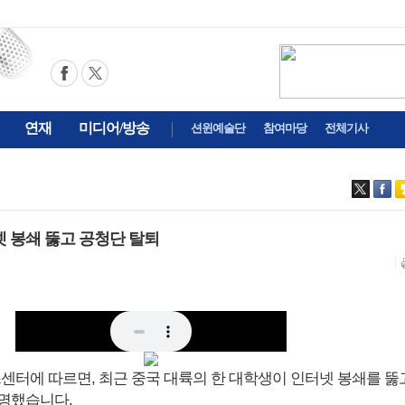
연재
미디어/방송
션윈예술단
참여마당
전체기사
넷 봉쇄 뚫고 공청단 탈퇴
스센터에 따르면, 최근 중국 대륙의 한 대학생이 인터넷 봉쇄를 뚫
명했습니다.