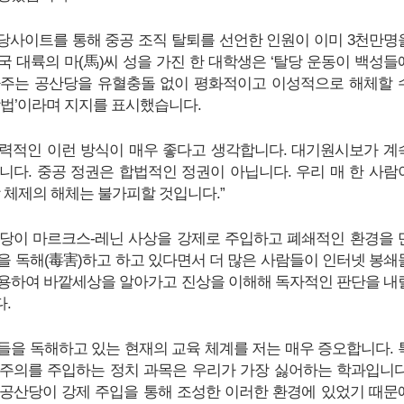
당사이트를 통해 중공 조직 탈퇴를 선언한 인원이 이미 3천만명
국 대륙의 마(馬)씨 성을 가진 한 대학생은 ‘탈당 운동이 백성들
다주는 공산당을 유혈충돌 없이 평화적이고 이성적으로 해체할 
방법’이라며 지지를 표시했습니다.
비폭력적인 이런 방식이 매우 좋다고 생각합니다. 대기원시보가 계
니다. 중공 정권은 합법적인 정권이 아닙니다. 우리 매 한 사람
당 체제의 해체는 불가피할 것입니다.”
당이 마르크스-레닌 사상을 강제로 주입하고 폐쇄적인 환경을 
을 독해(毒害)하고 하고 있다면서 더 많은 사람들이 인터넷 봉쇄
용하여 바깥세상을 알아가고 진상을 이해해 독자적인 판단을 내
.
람들을 독해하고 있는 현재의 교육 체계를 저는 매우 증오합니다. 
주의를 주입하는 정치 과목은 우리가 가장 싫어하는 학과입니다
공산당이 강제 주입을 통해 조성한 이러한 환경에 있었기 때문