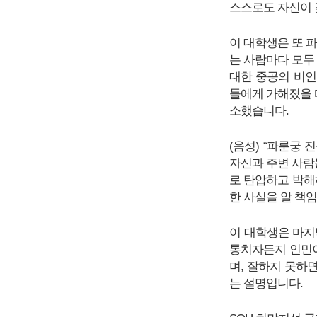
스스로도 자신이 
이 대학생은 또 
는 사람마다 모두
대한 중공의 비인
들에게 가해졌을 
소했습니다.
(음성) “파룬궁 
자신과 주변 사람
로 탄압하고 박해
한 사실을 알 책
이 대학생은 마지
통치자든지 인민이
며, 잘하지 못하
는 설명입니다.