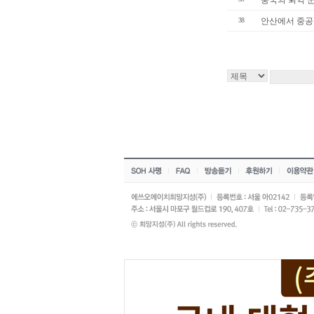
중국의 퇴역 
38
안산에서 중공