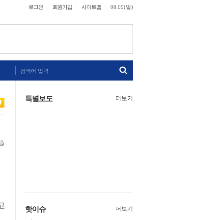
로그인
회원가입
사이트맵
08.09(일)
검색어 입력
특별보도
더보기
고
핫이슈
더보기