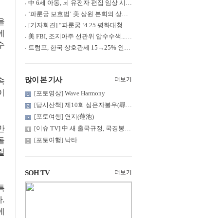
中 6세 아동, 뇌 유전자 편집 임상 시험 중 사망... 의료진 1년간 ....
‘파룬궁 보호법’ 美 상원 본회의 상정... 최종 입법 ‘초읽기’
을
[기자회견] “파룬궁 ‘4.25 평화대청원’ 기념 & 중공의 션윈 공연 .....
에
美 FBI, 조지아주 선관위 압수수색... 트럼프 “부정선거 증거 확보....
수
트럼프, 한국 상호관세 15→25% 인상... “韓 국회 무력합의 미비준”....
많이 본 기사
더보기
속
이
[포토영상] Wave Harmony
[당시산책] 제10회 심은자불우(尋隱者不遇)... 깊은 산 구름 속 어....
[포토여행] 연지(蓮池)
만
[이슈 TV] 中 새 출국규정, 국경봉쇄?... 특정계층 출국 규제 강화
돌
[포토여행] 낙타
릴
SOH TV
더보기
특
.
에