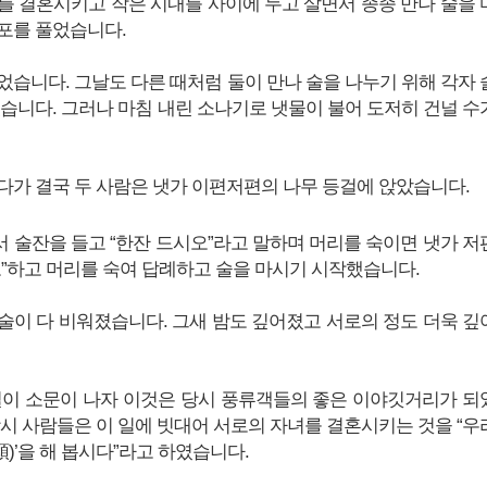
를 결혼시키고 작은 시내를 사이에 두고 살면서 종종 만나 술을 
포를 풀었습니다.
었습니다. 그날도 다른 때처럼 둘이 만나 술을 나누기 위해 각자 
섰습니다. 그러나 마침 내린 소나기로 냇물이 불어 도저히 건널 수
다가 결국 두 사람은 냇가 이편저편의 나무 등걸에 앉았습니다.
 술잔을 들고 “한잔 드시오”라고 말하며 머리를 숙이면 냇가 저
오”하고 머리를 숙여 답례하고 술을 마시기 시작했습니다.
술이 다 비워졌습니다. 그새 밤도 깊어졌고 서로의 정도 더욱 깊
일이 소문이 나자 이것은 당시 풍류객들의 좋은 이야깃거리가 되
당시 사람들은 이 일에 빗대어 서로의 자녀를 결혼시키는 것을 “우
‘돈(頓)’을 해 봅시다”라고 하였습니다.