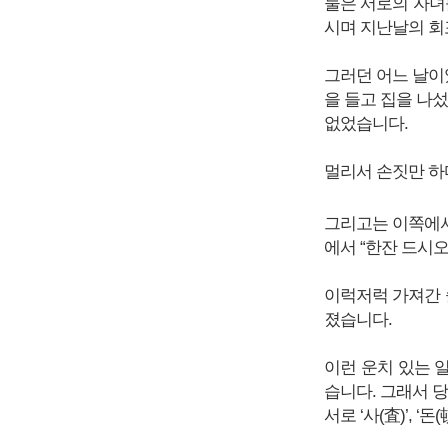
둘은 서로의 자녀
시며 지난날의 회
그러던 어느 날이
을 들고 집을 나
없었습니다.
멀리서 손짓만 하
그리고는 이쪽에서
에서 “한잔 드시
이럭저럭 가져간 
졌습니다.
이런 운치 있는 
습니다. 그래서 
서로 ‘사(査)’, 