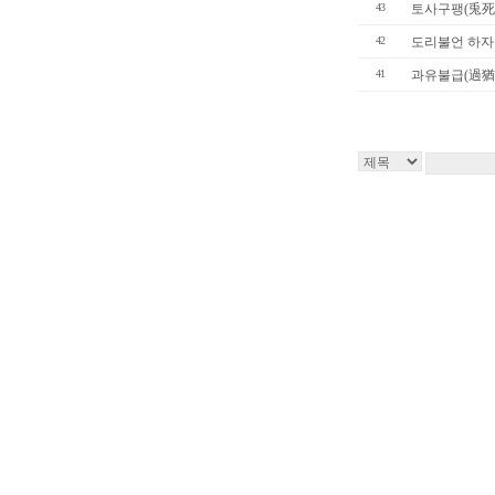
43
토사구팽(兎死
42
도리불언 하자
41
과유불급(過猶