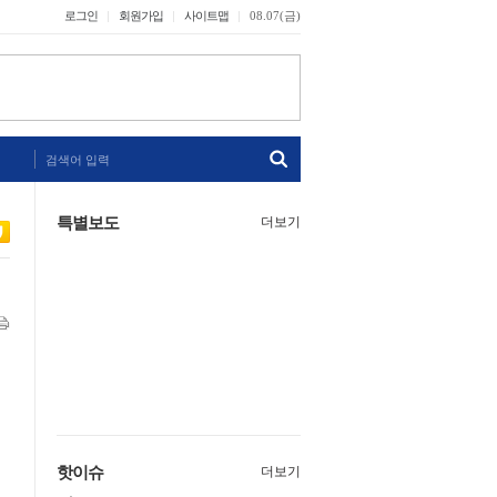
로그인
회원가입
사이트맵
08.07(금)
검색어 입력
특별보도
더보기
핫이슈
더보기