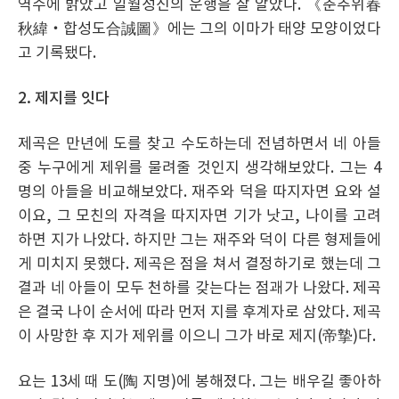
역수에 밝았고 일월성신의 운행을 잘 알았다. 《춘추위春
秋緯‧합성도合誠圖》에는 그의 이마가 태양 모양이었다
고 기록됐다.
2. 제지를 잇다
제곡은 만년에 도를 찾고 수도하는데 전념하면서 네 아들
중 누구에게 제위를 물려줄 것인지 생각해보았다. 그는 4
명의 아들을 비교해보았다. 재주와 덕을 따지자면 요와 설
이요, 그 모친의 자격을 따지자면 기가 낫고, 나이를 고려
하면 지가 나았다. 하지만 그는 재주와 덕이 다른 형제들에
게 미치지 못했다. 제곡은 점을 쳐서 결정하기로 했는데 그
결과 네 아들이 모두 천하를 갖는다는 점괘가 나왔다. 제곡
은 결국 나이 순서에 따라 먼저 지를 후계자로 삼았다. 제곡
이 사망한 후 지가 제위를 이으니 그가 바로 제지(帝摯)다.
요는 13세 때 도(陶 지명)에 봉해졌다. 그는 배우길 좋아하