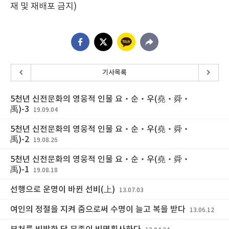
재 및 재배포 금지)
기사목록
5천년 신전문화의 영웅적 인물 요‧순‧우(堯‧舜‧
禹)-3
19.09.04
5천년 신전문화의 영웅적 인물 요‧순‧우(堯‧舜‧
禹)-2
19.08.26
5천년 신전문화의 영웅적 인물 요‧순‧우(堯‧舜‧
禹)-1
19.08.18
선행으로 운명이 바뀐 선비(上)
13.07.03
여인의 정절을 지켜 줌으로써 수명이 늘고 복을 받다
13.06.12