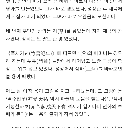
했다. 신인의 피가 흘러 큰 바위에 이르자 나중에 이곳에서
영아를 만들었으니 그가 바로 경도였다. 성장한 후 제곡에
게 시집가 비가 되었다. 그녀가 바로 요임금의 모친이다.
네 번째 부인인 상의는 지(摯)를 낳았는데 지가 제곡의 장
자였다. 상의는 또 딸도 한 명 있었다.
《죽서기년(竹書紀年)》에 따르면 “(요)의 어머니는 경도
라 하는데 투유(鬥維) 들판에서 태어났고 노란 구름이 항
상 그 위를 덮고 있었다. 성장해서 삼하(三河)를 바라보면
늘 용이 따랐다.
어느 날 아침 용이 그림을 지고 나타났는데, 그 그림에는
‘역수천우(亦受天祐 역시 하늘의 도움을 받는다)’, ‘적제
기성천하보(赤帝起成天下寶 적제가 일어나니 천하의 보
배가 된다)’는 내용의 글귀가 적혀 있었다.