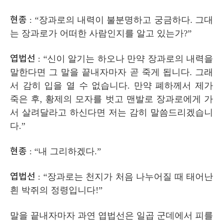
현종
: “
장과로의 내력이 불분명하고 궁금하다
.
그대
는 장과로가 어떠한 사람인지를 알고 있는가
?”
엽법선
: “
신이 알기는 하오나 만약 장과로의 내력을
말한다면 그 말을 끝내자마자 곧 죽게 됩니다
.
그래
서 감히 입을 열 수 없습니다
.
만약 폐하께서 제가
죽은 후
,
황제의 모자를 벗고 맨발로 장과로에게 가
서 살려달라고 하신다면 저는 감히 말씀드리겠습니
다
.”
현종
:
“
내 그리하겠다
.”
엽법선
: “
장과로는 천지가 처음 나누어질 때 태어난
흰 박쥐의 정령입니다
!”
말을 끝내자마자 과연 엽법선은 일곱 군데에서 피를