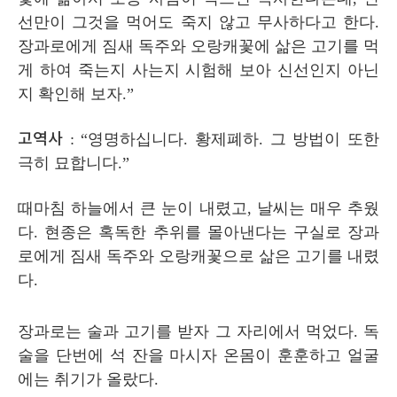
선만이 그것을 먹어도 죽지 않고 무사하다고 한다
.
장과로에게 짐새 독주와 오랑캐꽃에 삶은 고기를 먹
게 하여 죽는지 사는지 시험해 보아 신선인지 아닌
지 확인해 보자
.”
고역사
: “
영명하십니다
.
황제폐하
.
그 방법이 또한
극히 묘합니다
.”
때마침 하늘에서 큰 눈이 내렸고
,
날씨는 매우 추웠
다
.
현종은 혹독한 추위를 몰아낸다는 구실로 장과
로에게 짐새 독주와 오랑캐꽃으로 삶은 고기를 내렸
다
.
장과로는 술과 고기를 받자 그 자리에서 먹었다
.
독
술을 단번에 석 잔을 마시자 온몸이 훈훈하고 얼굴
에는 취기가 올랐다
.