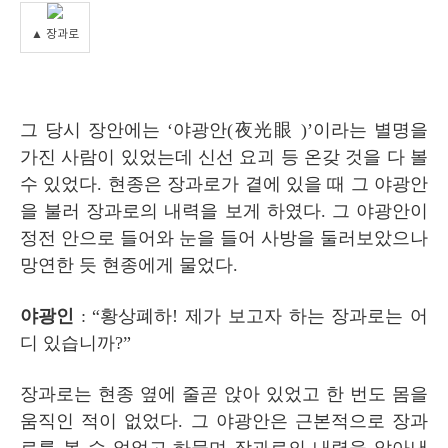
▲ 장과로
그 당시 장안에는
‘
야광안
(
夜光眼
)’
이라는 별명을
가진 사람이 있었는데 신선 요괴 등 온갖 것을 다 볼
수 있었다
.
현종은 장과로가 곁에 있을 때 그 야광안
을 불러 장과로의 내력을 보게 하였다
.
그 야광안이
정전 안으로 들어와 눈을 들어 사방을 둘러보았으나
망연한 듯 현종에게 물었다
.
야광인
: “
황상폐하
!
제가 보고자 하는 장과로는 어
디 있습니까
?”
장과로는 현종 옆에 줄곧 앉아 있었고 한 번도 몸을
움직인 적이 없었다
.
그 야광안은 근본적으로 장과