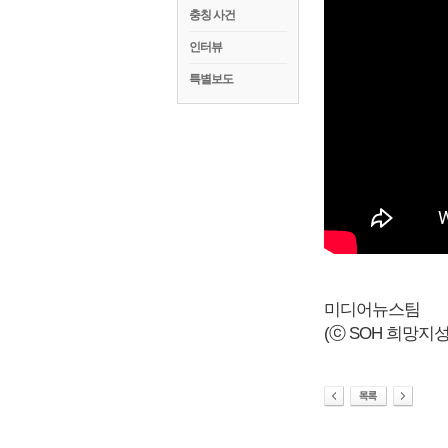
충칭 사건
인터뷰
특별보도
미디어뉴스팀
(ⓒ SOH 희망지성 국