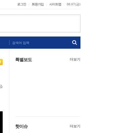
로그인
회원가입
사이트맵
08.07(금)
검색어 입력
특별보도
더보기
핫이슈
더보기