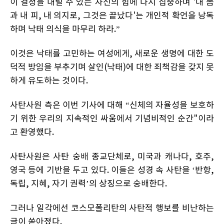
이 결정을 내릴 수 있는 자신의 힘에 다시 집중하며 '내 몸
과 내 피, 내 의지로, 그것은 끝났다'는 개인적 확언을 낭독
하며 낙태 의식을 마무리 하라.”
이것은 낙태를 고민하는 여성에게, 새로운 생명에 대한 도
덕적 방임을 부추기며 살인(낙태)에 대한 죄책감을 갖지 못
하게 유도하는 것이다.
사탄사원 측은 이번 기사에 대해 “신체의 자율성을 보호하
기 위한 우리의 지속적인 싸움에서 기념비적인 순간"이라
고 환영했다.
사탄사원은 사탄 숭배 종교단체로, 미국과 캐나다, 호주,
영국 등에 기반을 두고 있다.
이들은 성경 속 사탄을 ‘반항,
독립, 지혜, 자기 권력’의 상징으로 숭배한다.
그러나 일각에선 코스모폴리탄의 사탄적 행보를 비난하는
글이 쏟아졌다.