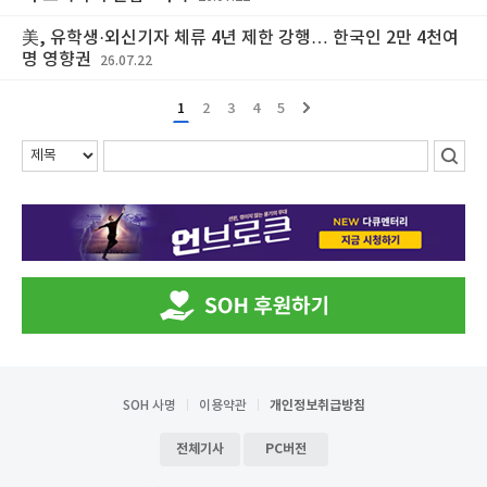
美, 유학생·외신기자 체류 4년 제한 강행… 한국인 2만 4천여
명 영향권
26.07.22
1
2
3
4
5
SOH 사명
이용약관
개인정보취급방침
전체기사
PC버전