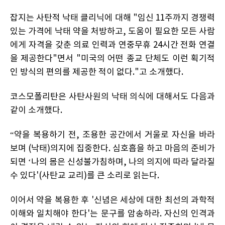
잡지는 사탄적 낙태 클리닉에 대해 "임신 11주까지 경쟁력
있는 가격에 낙태 약을 처방하고, 도움이 필요한 모든 사람
에게 자격을 갖춘 의료 인력과 연중무휴 24시간 전화 연결
을 제공한다"면서 "미국의 어떤 종교 단체도 이런 획기적
인 방식의 편의를 제공한 적이 없다."고 소개했다.
코스모폴리탄은 사탄사원의 낙태 의식에 대해서도 다음과
같이 소개했다.
“약을 복용하기 전, 조용한 공간에서 거울로 자신을 바라
보며 (낙태)의지에 집중한다. 심호흡을 하고 마음의 준비가
되면 ‘나의 몸은 신성불가침하며, 나의 의지에 따라 달라질
수 있다'(사탄교 교리)를 큰 소리로 읽는다.
이어서 약을 복용한 후 '신념은 세상에 대한 최선의 과학적
이해와 일치해야 한다'는 문구를 암송하라. 자신의 인격과