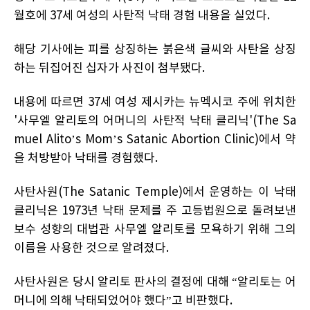
월호에 37세 여성의 사탄적 낙태 경험 내용을 실었다.
해당 기사에는 피를 상징하는 붉은색 글씨와 사탄을 상징
하는 뒤집어진 십자가 사진이 첨부됐다.
내용에 따르면 37세 여성 제시카는 뉴멕시코 주에 위치한
'사무엘 알리토의 어머니의 사탄적 낙태 클리닉'(The Sa
muel Alito’s Mom’s Satanic Abortion Clinic)에서 약
을 처방받아 낙태를 경험했다.
사탄사원(The Satanic Temple)에서 운영하는 이 낙태
클리닉은 1973년 낙태 문제를 주 고등법원으로 돌려보낸
보수 성향의 대법관 사무엘 알리토를 모욕하기 위해 그의
이름을 사용한 것으로 알려졌다.
사탄사원은 당시 알리토 판사의 결정에 대해 “알리토는 어
머니에 의해 낙태되었어야 했다”고 비판했다.