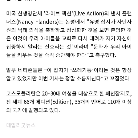
미국 친생명단체 '라이브 액션'(Live Action)의 낸시 플랜
더스(Nancy Flanders)는 논평에서 "유명 잡지가 사탄사
원의 낙태 의식을 축하하고 정상화한 것을 보면 분명한 것
은 이것이 우리 아이들을 교회로 다시 데려가 자기 자신에
집중하지 말라는 신호라는 것"이라며 "문화가 우리 아이
들을 키우는 것을 즉각 중단해야 한다"고 촉구했다.
일부 네티즌들은 “이 잡지가 ‘쓰레기통’이라는 것은 항상
알고 있었지만 이번 기사는 정말 소름끼친다”고 꼬집었다.
코스모폴리탄은 20~30대 여성을 대상으로 한 패션잡지로,
전 세계 66개 에디션(Edition), 35개의 언어로 110개 이상
의 국가에 발행되고 있다.
데일리굿뉴스