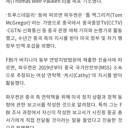
세(Thomas Weir Pauken II)를 체포·기소했다.
‘트루스데일리’ 등에 따르면 파우켄은 ‘톰 맥그리거(Tom
McGregor)’라는 가명으로 중국에서 중국중앙TV(CCTV)
·CGTN·신화통신 등 중국 관영 매체 기자와 논평가로 활동
했고, 수년간 중국 측의 지시를 받아 미국 정부 및 차기 행
정부 인맥 포섭을 꾀했다.
FBI가 버지니아 동부 연방지방법원에 제출한 진술서에 따
르면, 파우켄은 2019년부터 중국 국가안전부(MSS) 소속
으로 추정되는 여성 연락책 ‘캐시(Cathy)’의 지시를 받아
활동했다.
파우켄은 중국 측 연락책을 위해 미국 정치 상황과 정책 동
향에 관한 보고서를 작성한 것으로 알려졌다. 특히 그는 F
BI 조사 과정에서 자신이 작성한 보고서가 시진핑 중공 총
서기에게 직접 전달될 것이라는 말을 들었다고 진술한 것