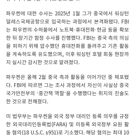
파우켄에 대한 수사는 2025년 1월 그가 중국에서 워싱턴
덜레스국제공항으로 입국하는 과정에서 본격화됐다. FBI
는 파우켄의 수하물에서 노트북·휴대전화·현금 등을 확보
한 뒤 장기간 함정 수사를 진행했다. FBI는 중국 측의 의심
을 피하기 위해 압수했던 휴대전화를 돌려주고 기존 활동
을 계속하도록 유도했으며, 이후 워싱턴 호텔 회동 현장까
지 실시간 감시한 것으로 알려졌다.
파우켄은 올해 2월 중국 측과 활동을 이어가던 중 체포됐
다. FBI에 따르면 그는 조사 과정에서 자신이 사실상 중국
국가안전부의 ‘중간책 역할’을 수행했다는 취지의 진술도
한 것으로 전해졌다.
미 법무부는 파우켄을 외국 정부 대리인 등록 의무를 규정
한 외국대리인등록법(FARA) 및 미등록 외국정부 요원 활
동 혐의(18 U.S.C. §951)로 기소했다. 해당 혐의는 최대 10