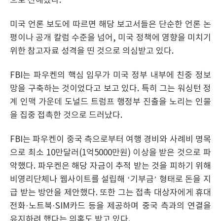
으로 전해졌다.
미국 언론 보도에 따르면 해당 보고서들은 단순한 언론 논
평이나 공개 칼럼 수준을 넘어, 미국 정책에 영향을 미치기
위한 참고자료 성격을 띤 것으로 의심받고 있다.
FBI는 파우켄의 핵심 임무가 미국 정부 내부에 친중 정보
망을 구축하는 것이었다고 보고 있다. 특히 그는 워싱턴 정
계 인맥 가운데 도널드 트럼프 행정부 진출을 노리는 인물
을 집중 접촉한 것으로 드러났다.
FBI는 파우켄이 중국 측으로부터 여행 경비와 사례비 명목
으로 최소 10만달러(1억5000만원) 이상을 받은 것으로 파
악했다. 파우켄은 해당 자금이 추적 받는 것을 피하기 위해
비영리단체나 웹사이트를 설립해 ‘기부금’ 형태로 돈을 지
급 받는 방안을 제안했다. 또한 그는 접촉 대상자에게 휴대
전화·노트북·SIM카드 등을 제공하며 중국 측과의 연결을
유지하려 했다는 의혹도 받고 있다.