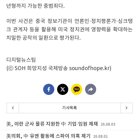
년형까지 가능한 중범죄다.
이번 사건은 중국 정보기관이 언론인·정치평론가·싱크탱
크 관계자 등을 활용해 미국 정치권에 영향력을 확대하는
치밀한 공작의 일환으로 평가된다.
디지털뉴스팀
(ⓒ SOH 희망지성 국제방송 soundofhope.kr)
기사목록
美, 이란 군사 물류 지원한 中 기업·임원 제재
26.08.03
美의회, 中 유엔 활동에 스파이 의혹 제기
26.08.01