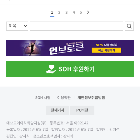
1
2
3
4
5
SOH 사명
이용약관
개인정보취급방침
전체기사
PC버전
에쓰오에이치희망지성(주)
등록번호 : 서울 아02142
등록일자 : 2012년 6월 7일
발행일자 : 2012년 6월 7일
발행인 : 강지석
편집인 : 강지석
청소년보호책임자 : 강지석